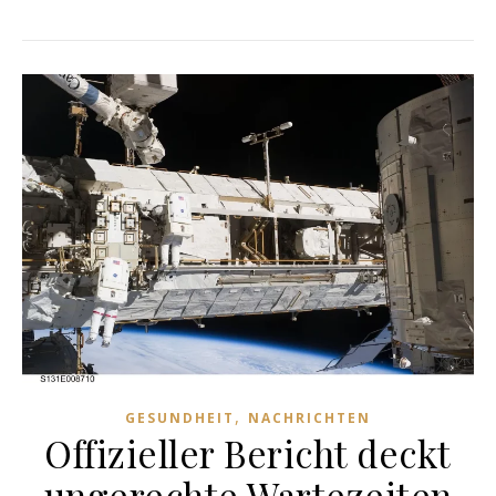
,
GESUNDHEIT
NACHRICHTEN
Offizieller Bericht deckt
ungerechte Wartezeiten