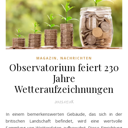
,
MAGAZIN
NACHRICHTEN
Observatorium feiert 230
Jahre
Wetteraufzeichnungen
2025.07.18.
In einem bemerkenswerten Gebäude, das sich in der
britischen Landschaft befindet, wird eine wertvolle
Sammlung von Wetterdaten aufbewahrt. Diese Einrichtung