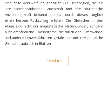
eine tiefe Verzweiflung gestürzt. Die Bergregion, die für
ihre atemberaubende Landschaft und ihre touristische
Anziehungskraft bekannt ist, hat durch dieses Unglück
einen herben Rückschlag erlitten. Die Gletscher in den
Alpen sind nicht nur majestätische Naturwunder, sondern
auch empfindliche Ökosysteme, die durch den Klimawandel
und andere Umweltfaktoren gefährdet sind. Der plötzliche
Gletscherabbruch in Blatten…
TOVÁBB
RÉGEBBI BEJEGYZÉSEK
ÚJABB BEJEGYZÉSEK