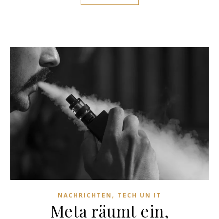
,
NACHRICHTEN
TECH UN IT
Meta räumt ein,