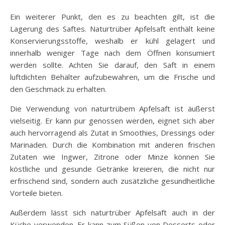
Ein weiterer Punkt, den es zu beachten gilt, ist die
Lagerung des Saftes. Naturtrüber Apfelsaft enthält keine
Konservierungsstoffe, weshalb er kühl gelagert und
innerhalb weniger Tage nach dem Öffnen konsumiert
werden sollte. Achten Sie darauf, den Saft in einem
luftdichten Behälter aufzubewahren, um die Frische und
den Geschmack zu erhalten.
Die Verwendung von naturtrübem Apfelsaft ist äußerst
vielseitig. Er kann pur genossen werden, eignet sich aber
auch hervorragend als Zutat in Smoothies, Dressings oder
Marinaden. Durch die Kombination mit anderen frischen
Zutaten wie Ingwer, Zitrone oder Minze können Sie
köstliche und gesunde Getränke kreieren, die nicht nur
erfrischend sind, sondern auch zusätzliche gesundheitliche
Vorteile bieten.
Außerdem lässt sich naturtrüber Apfelsaft auch in der
Küche verwenden. Er kann zum Süßen von Desserts oder