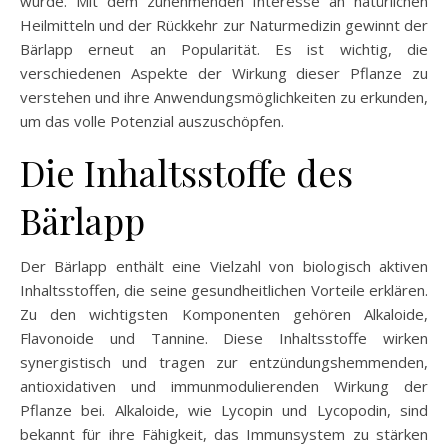
wurde. Mit dem zunehmenden Interesse an natürlichen
Heilmitteln und der Rückkehr zur Naturmedizin gewinnt der
Bärlapp erneut an Popularität. Es ist wichtig, die
verschiedenen Aspekte der Wirkung dieser Pflanze zu
verstehen und ihre Anwendungsmöglichkeiten zu erkunden,
um das volle Potenzial auszuschöpfen.
Die Inhaltsstoffe des
Bärlapp
Der Bärlapp enthält eine Vielzahl von biologisch aktiven
Inhaltsstoffen, die seine gesundheitlichen Vorteile erklären.
Zu den wichtigsten Komponenten gehören Alkaloide,
Flavonoide und Tannine. Diese Inhaltsstoffe wirken
synergistisch und tragen zur entzündungshemmenden,
antioxidativen und immunmodulierenden Wirkung der
Pflanze bei. Alkaloide, wie Lycopin und Lycopodin, sind
bekannt für ihre Fähigkeit, das Immunsystem zu stärken