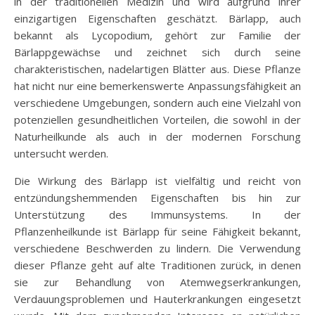
in der traditionellen Medizin und wird aufgrund ihrer
einzigartigen Eigenschaften geschätzt. Bärlapp, auch
bekannt als Lycopodium, gehört zur Familie der
Bärlappgewächse und zeichnet sich durch seine
charakteristischen, nadelartigen Blätter aus. Diese Pflanze
hat nicht nur eine bemerkenswerte Anpassungsfähigkeit an
verschiedene Umgebungen, sondern auch eine Vielzahl von
potenziellen gesundheitlichen Vorteilen, die sowohl in der
Naturheilkunde als auch in der modernen Forschung
untersucht werden.
Die Wirkung des Bärlapp ist vielfältig und reicht von
entzündungshemmenden Eigenschaften bis hin zur
Unterstützung des Immunsystems. In der
Pflanzenheilkunde ist Bärlapp für seine Fähigkeit bekannt,
verschiedene Beschwerden zu lindern. Die Verwendung
dieser Pflanze geht auf alte Traditionen zurück, in denen
sie zur Behandlung von Atemwegserkrankungen,
Verdauungsproblemen und Hauterkrankungen eingesetzt