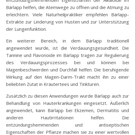
entzündungshemmenden Eigenschaften der Alkaloide im
Bärlapp helfen, die Atemwege zu öffnen und die Atmung zu
erleichtern. Viele Naturheilpraktiker empfehlen Bärlapp-
Extrakte zur Linderung von Husten und zur Unterstützung
der Lungenfunktion.
Ein weiterer Bereich, in dem Bärlapp traditionell
angewendet wurde, ist die Verdauungsgesundheit. Die
Tannine und Flavonoide im Bärlapp tragen zur Regulierung
des Verdauungsprozesses bei und können bei
Magenbeschwerden und Durchfall helfen. Die beruhigende
Wirkung auf den Magen-Darm-Trakt macht ihn zu einer
beliebten Zutat in Kräutertees und Tinkturen.
Zusätzlich zu diesen Anwendungen wurde Bärlapp auch zur
Behandlung von Hauterkrankungen eingesetzt. Äußerlich
angewendet, kann Bärlapp bei Ekzemen, Dermatitis und
anderen Hautirritationen helfen. Die
entzündungshemmenden und antiseptischen
Eigenschaften der Pflanze machen sie zu einer wertvollen