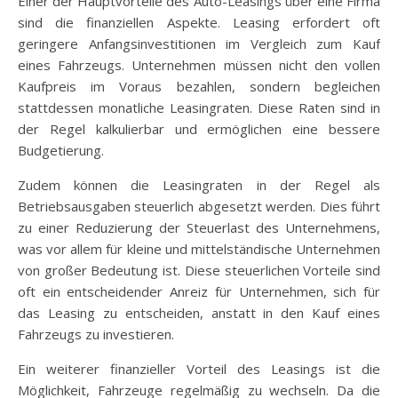
Einer der Hauptvorteile des Auto-Leasings über eine Firma
sind die finanziellen Aspekte. Leasing erfordert oft
geringere Anfangsinvestitionen im Vergleich zum Kauf
eines Fahrzeugs. Unternehmen müssen nicht den vollen
Kaufpreis im Voraus bezahlen, sondern begleichen
stattdessen monatliche Leasingraten. Diese Raten sind in
der Regel kalkulierbar und ermöglichen eine bessere
Budgetierung.
Zudem können die Leasingraten in der Regel als
Betriebsausgaben steuerlich abgesetzt werden. Dies führt
zu einer Reduzierung der Steuerlast des Unternehmens,
was vor allem für kleine und mittelständische Unternehmen
von großer Bedeutung ist. Diese steuerlichen Vorteile sind
oft ein entscheidender Anreiz für Unternehmen, sich für
das Leasing zu entscheiden, anstatt in den Kauf eines
Fahrzeugs zu investieren.
Ein weiterer finanzieller Vorteil des Leasings ist die
Möglichkeit, Fahrzeuge regelmäßig zu wechseln. Da die