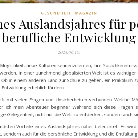
,
GESUNDHEIT
MAGAZIN
ines Auslandsjahres für 
berufliche Entwicklung
2024.06.10.
 Möglichkeit, neue Kulturen kennenzulernen, ihre Sprachkenntnis
 werden. In einer zunehmend globalisierten Welt ist es wichtiger
 Ob in einem anderen Land zur Schule zu gehen, ein Praktikum zu
 Entwicklung erheblich fördern.
oft mit vielen Fragen und Unsicherheiten verbunden. Welche Mögl
 ich mein Abenteuer beginne? Während sich diese Fragen stel
lige Gelegenheit, nicht nur die Welt zu entdecken, sondern auch si
dsten Vorteile eines Auslandsjahres näher beleuchtet. Es wird de
, sondern auch für die persönliche Entwicklung und die Entfaltung 