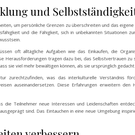
klung und Selbstständigkei
heiten, um persönliche Grenzen zu überschreiten und das eigene
ähigkeit und die Fähigkeit, sich in unbekannten Situationen zu
wusstsein.
üssen oft alltägliche Aufgaben wie das Einkaufen, die Organ
se Herausforderungen tragen dazu bei, das Selbstvertrauen zu 
dass sie viel mehr bewältigen können, als sie ursprünglich gedacht
ur zurechtzufinden, was das interkulturelle Verständnis för
weisen auseinandersetzen. Diese Erfahrungen erweitern den H
ass die Teilnehmer neue Interessen und Leidenschaften entdec
s ausgeprägt sind. Das Eintauchen in eine neue Umgebung inspi
eiten verbessern