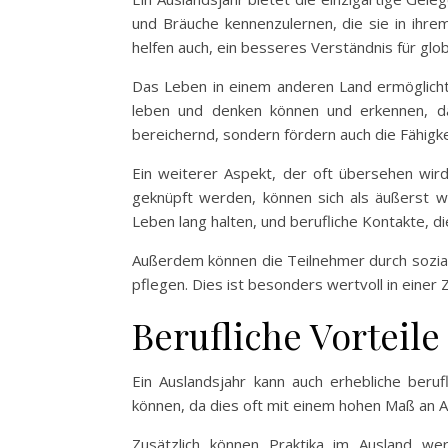
und Bräuche kennenzulernen, die sie in ihre
helfen auch, ein besseres Verständnis für gl
Das Leben in einem anderen Land ermöglicht 
leben und denken können und erkennen, das
bereichernd, sondern fördern auch die Fähigke
Ein weiterer Aspekt, der oft übersehen wird
geknüpft werden, können sich als äußerst we
Leben lang halten, und berufliche Kontakte, d
Außerdem können die Teilnehmer durch sozial
pflegen. Dies ist besonders wertvoll in einer
Berufliche Vorteil
Ein Auslandsjahr kann auch erhebliche beruf
können, da dies oft mit einem hohen Maß an A
Zusätzlich können Praktika im Ausland wer