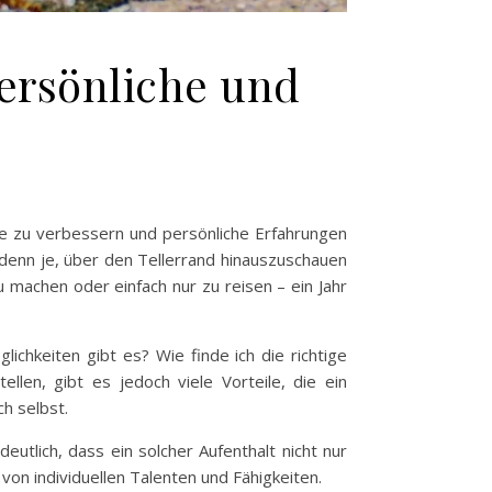
persönliche und
se zu verbessern und persönliche Erfahrungen
 denn je, über den Tellerrand hinauszuschauen
 machen oder einfach nur zu reisen – ein Jahr
ichkeiten gibt es? Wie finde ich die richtige
len, gibt es jedoch viele Vorteile, die ein
ch selbst.
utlich, dass ein solcher Aufenthalt nicht nur
von individuellen Talenten und Fähigkeiten.