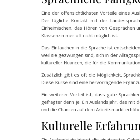
Eine der offensichtlichsten Vorteile eines A
Der tägliche Kontakt mit der Landessprach
Einheimischen, das Hören von Gesprächen un
Klassenzimmer oft nicht möglich ist.
Das Eintauchen in die Sprache ist entscheiden
weil sie gezwungen sind, sich in der Alltagss
kultureller Nuancen, die für die Kommunikation
Zusätzlich gibt es oft die Möglichkeit, Sprac
Diese Kurse sind eine hervorragende Ergänzu
Ein weiterer Vorteil ist, dass gute Sprachke
gefragter denn je. Ein Auslandsjahr, das mit
und die Chancen auf dem Arbeitsmarkt erhöhe
Kulturelle Erfahr
Ein Auslandsjahr bietet die einzigartige Geleg