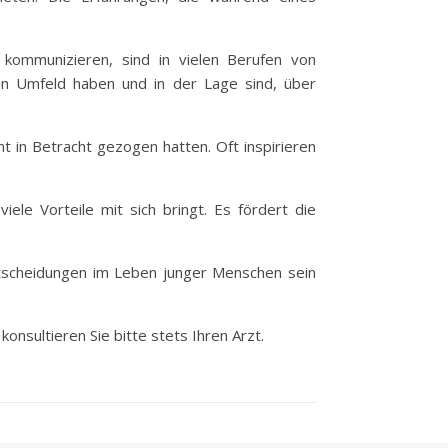
 kommunizieren, sind in vielen Berufen von
len Umfeld haben und in der Lage sind, über
t in Betracht gezogen hatten. Oft inspirieren
iele Vorteile mit sich bringt. Es fördert die
Entscheidungen im Leben junger Menschen sein
onsultieren Sie bitte stets Ihren Arzt.