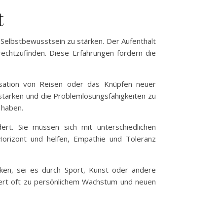
t
 Selbstbewusstsein zu stärken. Der Aufenthalt
rechtzufinden. Diese Erfahrungen fördern die
isation von Reisen oder das Knüpfen neuer
stärken und die Problemlösungsfähigkeiten zu
 haben.
dert. Sie müssen sich mit unterschiedlichen
orizont und helfen, Empathie und Toleranz
ken, sei es durch Sport, Kunst oder andere
riert oft zu persönlichem Wachstum und neuen