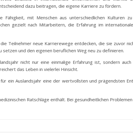
scheidend dazu beitragen, die eigene Karriere zu fördern.
e Fähigkeit, mit Menschen aus unterschiedlichen Kulturen zu
en gezielt nach Mitarbeitern, die Erfahrung im internationa
 die Teilnehmer neue Karrierewege entdecken, die sie zuvor nich
zu setzen und den eigenen beruflichen Weg neu zu definieren.
andsjahr nicht nur eine einmalige Erfahrung ist, sondern auch v
eichert das Leben in vielerlei Hinsicht.
 für ein Auslandsjahr eine der wertvollsten und prägendsten 
medizinischen Ratschläge enthält. Bei gesundheitlichen Problemen k