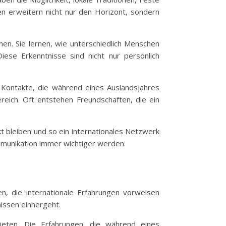
en erweitern nicht nur den Horizont, sondern
en. Sie lernen, wie unterschiedlich Menschen
ese Erkenntnisse sind nicht nur persönlich
e Kontakte, die während eines Auslandsjahres
reich. Oft entstehen Freundschaften, die ein
 bleiben und so ein internationales Netzwerk
ommunikation immer wichtiger werden.
en, die internationale Erfahrungen vorweisen
issen einhergeht.
bieten. Die Erfahrungen, die während eines