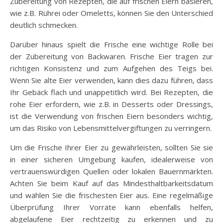
Zubereitung von Rezepten, die auf frischen Eiern basieren,
wie z.B. Rührei oder Omeletts, können Sie den Unterschied
deutlich schmecken.
Darüber hinaus spielt die Frische eine wichtige Rolle bei
der Zubereitung von Backwaren. Frische Eier tragen zur
richtigen Konsistenz und zum Aufgehen des Teigs bei.
Wenn Sie alte Eier verwenden, kann dies dazu führen, dass
Ihr Gebäck flach und unappetitlich wird. Bei Rezepten, die
rohe Eier erfordern, wie z.B. in Desserts oder Dressings,
ist die Verwendung von frischen Eiern besonders wichtig,
um das Risiko von Lebensmittelvergiftungen zu verringern.
Um die Frische Ihrer Eier zu gewährleisten, sollten Sie sie
in einer sicheren Umgebung kaufen, idealerweise von
vertrauenswürdigen Quellen oder lokalen Bauernmärkten.
Achten Sie beim Kauf auf das Mindesthaltbarkeitsdatum
und wählen Sie die frischesten Eier aus. Eine regelmäßige
Überprüfung Ihrer Vorräte kann ebenfalls helfen,
abgelaufene Eier rechtzeitig zu erkennen und zu