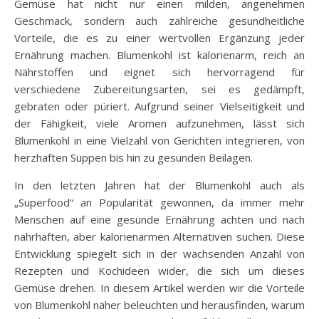
Gemüse hat nicht nur einen milden, angenehmen
Geschmack, sondern auch zahlreiche gesundheitliche
Vorteile, die es zu einer wertvollen Ergänzung jeder
Ernährung machen. Blumenkohl ist kalorienarm, reich an
Nährstoffen und eignet sich hervorragend für
verschiedene Zubereitungsarten, sei es gedämpft,
gebraten oder püriert. Aufgrund seiner Vielseitigkeit und
der Fähigkeit, viele Aromen aufzunehmen, lässt sich
Blumenkohl in eine Vielzahl von Gerichten integrieren, von
herzhaften Suppen bis hin zu gesunden Beilagen.
In den letzten Jahren hat der Blumenkohl auch als
„Superfood“ an Popularität gewonnen, da immer mehr
Menschen auf eine gesunde Ernährung achten und nach
nahrhaften, aber kalorienarmen Alternativen suchen. Diese
Entwicklung spiegelt sich in der wachsenden Anzahl von
Rezepten und Kochideen wider, die sich um dieses
Gemüse drehen. In diesem Artikel werden wir die Vorteile
von Blumenkohl näher beleuchten und herausfinden, warum