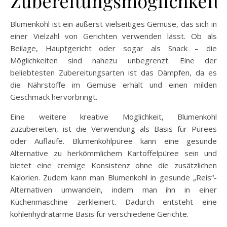
Zubereitungsmöglichkeit
Blumenkohl ist ein äußerst vielseitiges Gemüse, das sich in
einer Vielzahl von Gerichten verwenden lässt. Ob als
Beilage, Hauptgericht oder sogar als Snack – die
Möglichkeiten sind nahezu unbegrenzt. Eine der
beliebtesten Zubereitungsarten ist das Dämpfen, da es
die Nährstoffe im Gemüse erhält und einen milden
Geschmack hervorbringt.
Eine weitere kreative Möglichkeit, Blumenkohl
zuzubereiten, ist die Verwendung als Basis für Pürees
oder Aufläufe. Blumenkohlpüree kann eine gesunde
Alternative zu herkömmlichem Kartoffelpüree sein und
bietet eine cremige Konsistenz ohne die zusätzlichen
Kalorien. Zudem kann man Blumenkohl in gesunde „Reis“-
Alternativen umwandeln, indem man ihn in einer
Küchenmaschine zerkleinert. Dadurch entsteht eine
kohlenhydratarme Basis für verschiedene Gerichte.