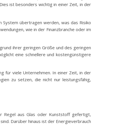
es ist besonders wichtig in einer Zeit, in der
nen System übertragen werden, was das Risiko
Anwendungen, wie in der Finanzbranche oder im
Aufgrund ihrer geringen Größe und des geringen
öglicht eine schnellere und kostengünstigere
g für viele Unternehmen. In einer Zeit, in der
en zu setzen, die nicht nur leistungsfähig,
er Regel aus Glas oder Kunststoff gefertigt,
 sind. Darüber hinaus ist der Energieverbrauch