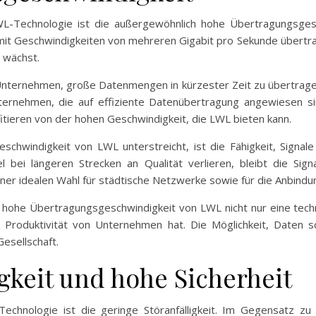
WL-Technologie ist die außergewöhnlich hohe Übertragungsgesc
mit Geschwindigkeiten von mehreren Gigabit pro Sekunde übertrage
g wächst.
ternehmen, große Datenmengen in kürzester Zeit zu übertragen. 
ernehmen, die auf effiziente Datenübertragung angewiesen si
tieren von der hohen Geschwindigkeit, die LWL bieten kann.
schwindigkeit von LWL unterstreicht, ist die Fähigkeit, Signal
bei längeren Strecken an Qualität verlieren, bleibt die Sign
iner idealen Wahl für städtische Netzwerke sowie für die Anbind
hohe Übertragungsgeschwindigkeit von LWL nicht nur eine techn
nd Produktivität von Unternehmen hat. Die Möglichkeit, Daten sc
Gesellschaft.
gkeit und hohe Sicherheit
chnologie ist die geringe Störanfälligkeit. Im Gegensatz zu 