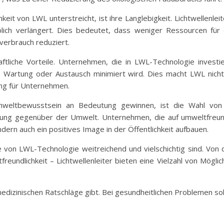
eit von LWL unterstreicht, ist ihre Langlebigkeit. Lichtwellenlei
lich verlängert. Dies bedeutet, dass weniger Ressourcen fü
erbrauch reduziert.
ftliche Vorteile. Unternehmen, die in LWL-Technologie invest
ge Wartung oder Austausch minimiert wird. Dies macht LWL nicht 
ung für Unternehmen.
 Umweltbewusstsein an Bedeutung gewinnen, ist die Wahl von 
ung gegenüber der Umwelt. Unternehmen, die auf umweltfreund
dern auch ein positives Image in der Öffentlichkeit aufbauen.
le von LWL-Technologie weitreichend und vielschichtig sind. Vo
tfreundlichkeit – Lichtwellenleiter bieten eine Vielzahl von Möglic
medizinischen Ratschläge gibt. Bei gesundheitlichen Problemen sol