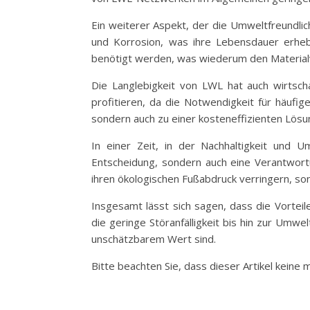
Ein weiterer Aspekt, der die Umweltfreundlichk
und Korrosion, was ihre Lebensdauer erheb
benötigt werden, was wiederum den Materialv
Die Langlebigkeit von LWL hat auch wirtscha
profitieren, da die Notwendigkeit für häufi
sondern auch zu einer kosteneffizienten Lös
In einer Zeit, in der Nachhaltigkeit und
Entscheidung, sondern auch eine Verantwort
ihren ökologischen Fußabdruck verringern, son
Insgesamt lässt sich sagen, dass die Vortei
die geringe Störanfälligkeit bis hin zur Umwel
unschätzbarem Wert sind.
Bitte beachten Sie, dass dieser Artikel keine 