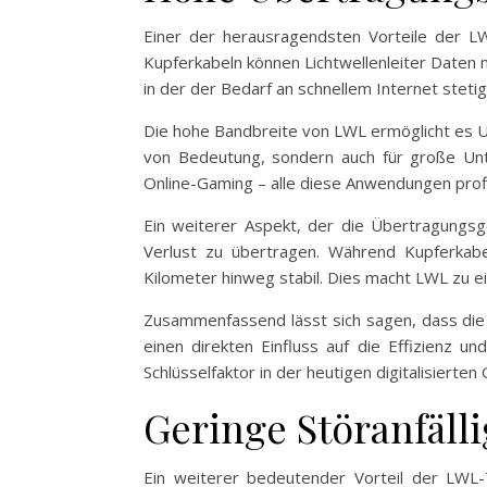
Einer der herausragendsten Vorteile der L
Kupferkabeln können Lichtwellenleiter Daten 
in der der Bedarf an schnellem Internet steti
Die hohe Bandbreite von LWL ermöglicht es Un
von Bedeutung, sondern auch für große Unt
Online-Gaming – alle diese Anwendungen profi
Ein weiterer Aspekt, der die Übertragungsge
Verlust zu übertragen. Während Kupferkabel 
Kilometer hinweg stabil. Dies macht LWL zu e
Zusammenfassend lässt sich sagen, dass die 
einen direkten Einfluss auf die Effizienz u
Schlüsselfaktor in der heutigen digitalisierten 
Geringe Störanfälli
Ein weiterer bedeutender Vorteil der LWL-Te