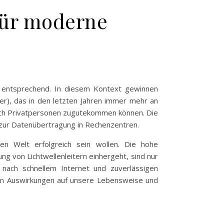
für moderne
 entsprechend. In diesem Kontext gewinnen
er), das in den letzten Jahren immer mehr an
auch Privatpersonen zugutekommen können. Die
 zur Datenübertragung in Rechenzentren.
ten Welt erfolgreich sein wollen. Die hohe
ng von Lichtwellenleitern einhergeht, sind nur
nach schnellem Internet und zuverlässigen
eren Auswirkungen auf unsere Lebensweise und