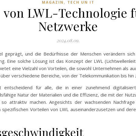
,
MAGAZIN
TECH UN IT
le von LWL-Technologie 
Netzwerke
2024.08.09.
l geprägt, und die Bedürfnisse der Menschen verändern sich
 Eine solche Lösung ist das Konzept der LWL (Lichtwellenleit
ietet eine Vielzahl von Vorteilen, die sowohl Unternehmen als 
 über verschiedene Bereiche, von der Telekommunikation bis hin
entscheidend für alle, die in einer zunehmend digitalisier
ähige Natur der Materialien und die Effizienz, die mit der Nutzu
e so attraktiv machen. Angesichts der wachsenden Nachfrage 
den spezifischen Vorteilen von LWL auseinanderzusetzen und d
geschwindigkeit