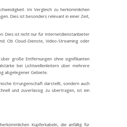
hwindigkeit. Im Vergleich zu herkömmlichen
n. Dies ist besonders relevant in einer Zeit,
Dies ist nicht nur für Internetdienstanbieter
nd. Ob Cloud-Dienste, Video-Streaming oder
e über große Entfernungen ohne signifikanten
alstärke bei Lichtwellenleitern über mehrere
ung abgelegener Gebiete.
ische Errungenschaft darstellt, sondern auch
hnell und zuverlässig zu übertragen, ist ein
herkömmlichen Kupferkabeln, die anfällig für