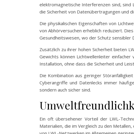
elektromagnetische Interferenzen sind, sind L
die Sicherheit von Datenübertragungen und die
Die physikalischen Eigenschaften von Lichtw
von Abhörversuchen erheblich reduziert. Dies
Gesundheitswesen, wo der Schutz sensibler D
Zusätzlich zu ihrer hohen Sicherheit bieten L
Gewichts können Lichtwellenleiter einfacher
Installation, ohne dass die Sicherheit und Lei
Die Kombination aus geringer Störanfälligkeit
Cyberangriffe und Datenlecks immer häufige
sondern auch sicher sind.
Umweltfreundlichke
Ein oft übersehener Vorteil der LWL-Technol
Materialien, die im Vergleich zu den Metallen
von LWL-Netzwerken im Allgemeinen geringer,