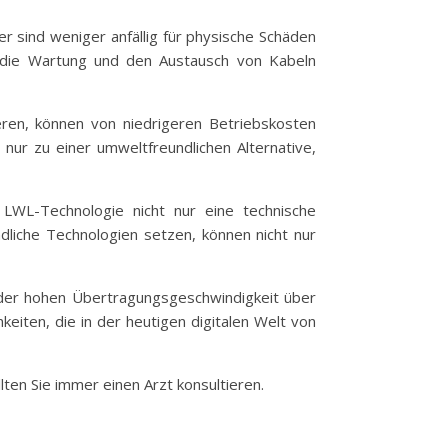
ter sind weniger anfällig für physische Schäden
r die Wartung und den Austausch von Kabeln
ieren, können von niedrigeren Betriebskosten
nur zu einer umweltfreundlichen Alternative,
LWL-Technologie nicht nur eine technische
liche Technologien setzen, können nicht nur
n der hohen Übertragungsgeschwindigkeit über
hkeiten, die in der heutigen digitalen Welt von
lten Sie immer einen Arzt konsultieren.