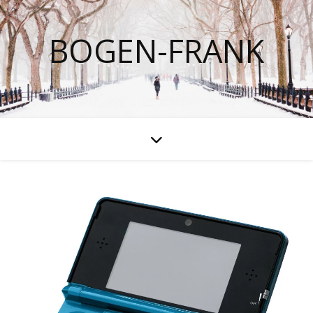
BOGEN-FRANK