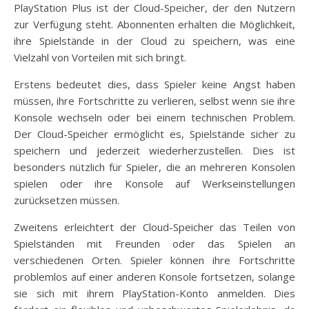
PlayStation Plus ist der Cloud-Speicher, der den Nutzern
zur Verfügung steht. Abonnenten erhalten die Möglichkeit,
ihre Spielstände in der Cloud zu speichern, was eine
Vielzahl von Vorteilen mit sich bringt.
Erstens bedeutet dies, dass Spieler keine Angst haben
müssen, ihre Fortschritte zu verlieren, selbst wenn sie ihre
Konsole wechseln oder bei einem technischen Problem.
Der Cloud-Speicher ermöglicht es, Spielstände sicher zu
speichern und jederzeit wiederherzustellen. Dies ist
besonders nützlich für Spieler, die an mehreren Konsolen
spielen oder ihre Konsole auf Werkseinstellungen
zurücksetzen müssen.
Zweitens erleichtert der Cloud-Speicher das Teilen von
Spielständen mit Freunden oder das Spielen an
verschiedenen Orten. Spieler können ihre Fortschritte
problemlos auf einer anderen Konsole fortsetzen, solange
sie sich mit ihrem PlayStation-Konto anmelden. Dies