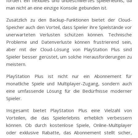
fördert ein flexibles und unbeschwertes Spielerlebnis, da
man nicht an eine einzige Konsole gebunden ist.
Zusätzlich zu den Backup-Funktionen bietet der Cloud-
Speicher auch den Vorteil, dass Spieler ihre Spielstände vor
unerwarteten Verlusten schützen können. Technische
Probleme und Datenverluste können frustrierend sein,
aber mit der Cloud-Lösung von PlayStation Plus sind
Spieler besser gerüstet, um solche Herausforderungen zu
meistern.
PlayStation Plus ist nicht nur ein Abonnement für
monatliche Spiele und Multiplayer-Zugang, sondern auch
eine umfassende Lösung für die Bedürfnisse moderner
Spieler.
Insgesamt bietet PlayStation Plus eine Vielzahl von
Vorteilen, die das Spielerlebnis erheblich verbessern
können. Ob durch kostenlose Spiele, Online-Multiplayer
oder exklusive Rabatte, das Abonnement stellt sicher,