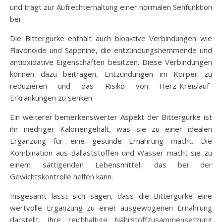
und trägt zur Aufrechterhaltung einer normalen Sehfunktion
bei.
Die Bittergurke enthält auch bioaktive Verbindungen wie
Flavonoide und Saponine, die entzündungshemmende und
antioxidative Eigenschaften besitzen. Diese Verbindungen
können dazu beitragen, Entzündungen im Körper zu
reduzieren und das Risiko von Herz-Kreislauf-
Erkrankungen zu senken.
Ein weiterer bemerkenswerter Aspekt der Bittergurke ist
ihr niedriger Kaloriengehalt, was sie zu einer idealen
Ergänzung für eine gesunde Ernährung macht. Die
Kombination aus Ballaststoffen und Wasser macht sie zu
einem sättigenden Lebensmittel, das bei der
Gewichtskontrolle helfen kann.
Insgesamt lässt sich sagen, dass die Bittergurke eine
wertvolle Ergänzung zu einer ausgewogenen Ernährung
darstellt. Ihre reichhaltige Nährstoffzusammensetzung