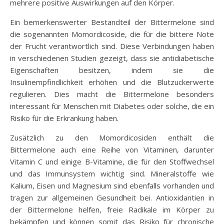
mehrere positive Auswirkungen auf den Körper.
Ein bemerkenswerter Bestandteil der Bittermelone sind
die sogenannten Momordicoside, die für die bittere Note
der Frucht verantwortlich sind. Diese Verbindungen haben
in verschiedenen Studien gezeigt, dass sie antidiabetische
Eigenschaften besitzen, indem sie die
Insulinempfindlichkeit erhöhen und die Blutzuckerwerte
regulieren. Dies macht die Bittermelone besonders
interessant für Menschen mit Diabetes oder solche, die ein
Risiko für die Erkrankung haben.
Zusätzlich zu den Momordicosiden enthält die
Bittermelone auch eine Reihe von Vitaminen, darunter
Vitamin C und einige B-Vitamine, die für den Stoffwechsel
und das Immunsystem wichtig sind. Mineralstoffe wie
Kalium, Eisen und Magnesium sind ebenfalls vorhanden und
tragen zur allgemeinen Gesundheit bei. Antioxidantien in
der Bittermelone helfen, freie Radikale im Körper zu
bekämpfen und können somit das Risiko für chronische