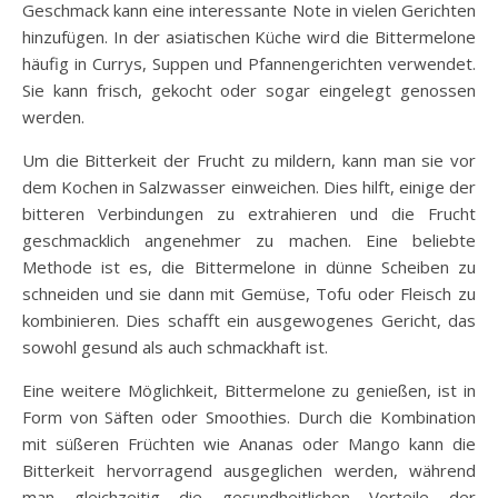
Geschmack kann eine interessante Note in vielen Gerichten
hinzufügen. In der asiatischen Küche wird die Bittermelone
häufig in Currys, Suppen und Pfannengerichten verwendet.
Sie kann frisch, gekocht oder sogar eingelegt genossen
werden.
Um die Bitterkeit der Frucht zu mildern, kann man sie vor
dem Kochen in Salzwasser einweichen. Dies hilft, einige der
bitteren Verbindungen zu extrahieren und die Frucht
geschmacklich angenehmer zu machen. Eine beliebte
Methode ist es, die Bittermelone in dünne Scheiben zu
schneiden und sie dann mit Gemüse, Tofu oder Fleisch zu
kombinieren. Dies schafft ein ausgewogenes Gericht, das
sowohl gesund als auch schmackhaft ist.
Eine weitere Möglichkeit, Bittermelone zu genießen, ist in
Form von Säften oder Smoothies. Durch die Kombination
mit süßeren Früchten wie Ananas oder Mango kann die
Bitterkeit hervorragend ausgeglichen werden, während
man gleichzeitig die gesundheitlichen Vorteile der