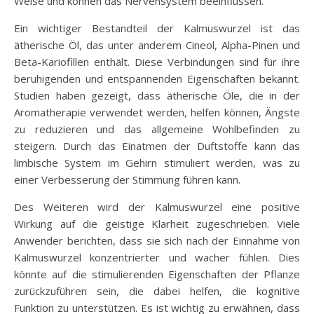
Weise und können das Nervensystem beeinflussen.
Ein wichtiger Bestandteil der Kalmuswurzel ist das
ätherische Öl, das unter anderem Cineol, Alpha-Pinen und
Beta-Kariofillen enthält. Diese Verbindungen sind für ihre
beruhigenden und entspannenden Eigenschaften bekannt.
Studien haben gezeigt, dass ätherische Öle, die in der
Aromatherapie verwendet werden, helfen können, Ängste
zu reduzieren und das allgemeine Wohlbefinden zu
steigern. Durch das Einatmen der Duftstoffe kann das
limbische System im Gehirn stimuliert werden, was zu
einer Verbesserung der Stimmung führen kann.
Des Weiteren wird der Kalmuswurzel eine positive
Wirkung auf die geistige Klarheit zugeschrieben. Viele
Anwender berichten, dass sie sich nach der Einnahme von
Kalmuswurzel konzentrierter und wacher fühlen. Dies
könnte auf die stimulierenden Eigenschaften der Pflanze
zurückzuführen sein, die dabei helfen, die kognitive
Funktion zu unterstützen. Es ist wichtig zu erwähnen, dass