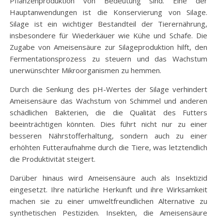
Pflanzenproduktion von Bedeutung sind. Eine der
Hauptanwendungen ist die Konservierung von Silage.
Silage ist ein wichtiger Bestandteil der Tierernährung,
insbesondere für Wiederkäuer wie Kühe und Schafe. Die
Zugabe von Ameisensäure zur Silageproduktion hilft, den
Fermentationsprozess zu steuern und das Wachstum
unerwünschter Mikroorganismen zu hemmen.
Durch die Senkung des pH-Wertes der Silage verhindert
Ameisensäure das Wachstum von Schimmel und anderen
schädlichen Bakterien, die die Qualität des Futters
beeinträchtigen könnten. Dies führt nicht nur zu einer
besseren Nährstofferhaltung, sondern auch zu einer
erhöhten Futteraufnahme durch die Tiere, was letztendlich
die Produktivität steigert.
Darüber hinaus wird Ameisensäure auch als Insektizid
eingesetzt. Ihre natürliche Herkunft und ihre Wirksamkeit
machen sie zu einer umweltfreundlichen Alternative zu
synthetischen Pestiziden. Insekten, die Ameisensäure