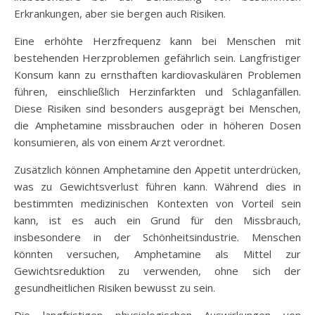
Erkrankungen, aber sie bergen auch Risiken.
Eine erhöhte Herzfrequenz kann bei Menschen mit
bestehenden Herzproblemen gefährlich sein. Langfristiger
Konsum kann zu ernsthaften kardiovaskulären Problemen
führen, einschließlich Herzinfarkten und Schlaganfällen.
Diese Risiken sind besonders ausgeprägt bei Menschen,
die Amphetamine missbrauchen oder in höheren Dosen
konsumieren, als von einem Arzt verordnet.
Zusätzlich können Amphetamine den Appetit unterdrücken,
was zu Gewichtsverlust führen kann. Während dies in
bestimmten medizinischen Kontexten von Vorteil sein
kann, ist es auch ein Grund für den Missbrauch,
insbesondere in der Schönheitsindustrie. Menschen
könnten versuchen, Amphetamine als Mittel zur
Gewichtsreduktion zu verwenden, ohne sich der
gesundheitlichen Risiken bewusst zu sein.
Die langfristigen physiologischen Auswirkungen von