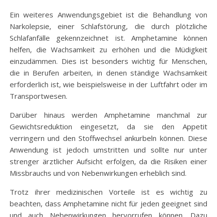
Ein weiteres Anwendungsgebiet ist die Behandlung von
Narkolepsie, einer Schlafstörung, die durch plötzliche
Schlafanfälle gekennzeichnet ist. Amphetamine können
helfen, die Wachsamkeit zu erhöhen und die Müdigkeit
einzudämmen. Dies ist besonders wichtig für Menschen,
die in Berufen arbeiten, in denen ständige Wachsamkeit
erforderlich ist, wie beispielsweise in der Luftfahrt oder im
Transportwesen.
Darüber hinaus werden Amphetamine manchmal zur
Gewichtsreduktion eingesetzt, da sie den Appetit
verringern und den Stoffwechsel ankurbeln können. Diese
Anwendung ist jedoch umstritten und sollte nur unter
strenger ärztlicher Aufsicht erfolgen, da die Risiken einer
Missbrauchs und von Nebenwirkungen erheblich sind.
Trotz ihrer medizinischen Vorteile ist es wichtig zu
beachten, dass Amphetamine nicht für jeden geeignet sind
und auch Nebenwirkungen hervorrufen können. Dazu