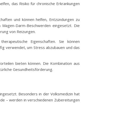
helfen, das Risiko für chronische Erkrankungen
schaften und können helfen, Entzündungen zu
ren Magen-Darm-Beschwerden eingesetzt. Die
derung von Reizungen.
therapeutische Eigenschaften. Sie können
fig verwendet, um Stress abzubauen und das
Vorteilen bieten können. Die Kombination aus
türliche Gesundheitsförderung.
ingesetzt. Besonders in der Volksmedizin hat
Rinde – werden in verschiedenen Zubereitungen