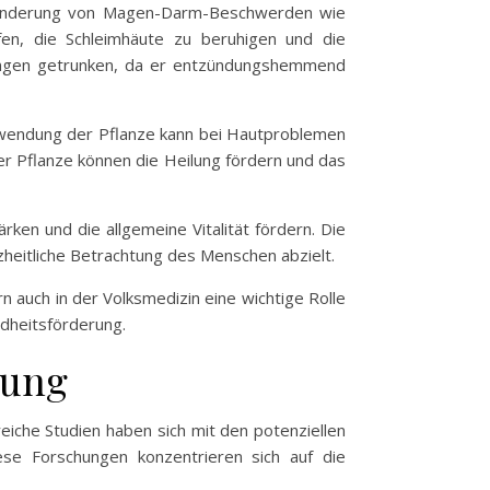
 Linderung von Magen-Darm-Beschwerden wie
en, die Schleimhäute zu beruhigen und die
ungen getrunken, da er entzündungshemmend
Anwendung der Pflanze kann bei Hautproblemen
 Pflanze können die Heilung fördern und das
rken und die allgemeine Vitalität fördern. Die
nzheitliche Betrachtung des Menschen abzielt.
n auch in der Volksmedizin eine wichtige Rolle
ndheitsförderung.
hung
eiche Studien haben sich mit den potenziellen
ese Forschungen konzentrieren sich auf die