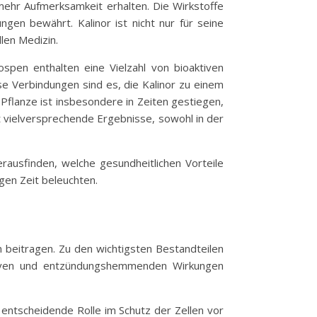
 mehr Aufmerksamkeit erhalten. Die Wirkstoffe
gen bewährt. Kalinor ist nicht nur für seine
llen Medizin.
ospen enthalten eine Vielzahl von bioaktiven
e Verbindungen sind es, die Kalinor zu einem
flanze ist insbesondere in Zeiten gestiegen,
t vielversprechende Ergebnisse, sowohl in der
rausfinden, welche gesundheitlichen Vorteile
gen Zeit beleuchten.
en beitragen. Zu den wichtigsten Bestandteilen
dativen und entzündungshemmenden Wirkungen
 entscheidende Rolle im Schutz der Zellen vor