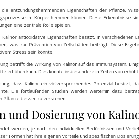
ft die entzündungshemmenden Eigenschaften der Pflanze. Wiss
ungsprozesse im Körper hemmen können. Diese Erkenntnisse sin
ngen eine zentrale Rolle spielen.
 Kalinor antioxidative Eigenschaften besitzt. In verschiedenen 
nnen, was zur Prävention von Zellschäden beiträgt. Diese Ergeb
ivem Stress sein könnte.
ung betrifft die Wirkung von Kalinor auf das Immunsystem. Einig
e erhöhen kann. Dies könnte insbesondere in Zeiten von erhöht
ung, dass Kalinor ein vielversprechendes Potenzial besitzt, das
te. Die fortlaufenden Studien werden weiterhin dazu beitr
n Pflanze besser zu verstehen.
 und Dosierung von Kalin
ndet werden, je nach den individuellen Bedürfnissen und Vorl
ieser Formen hat ihre eigenen Vorteile und spezifischen Dosieru