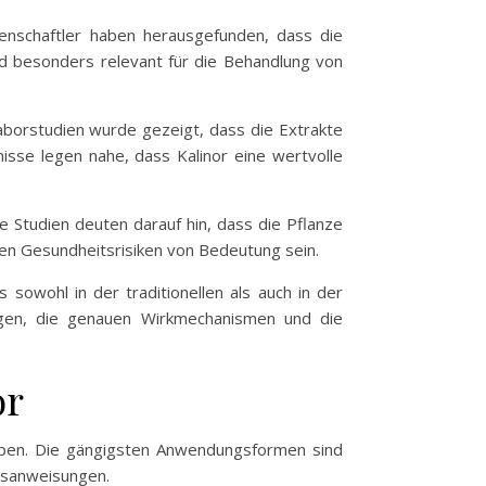
enschaftler haben herausgefunden, dass die
d besonders relevant für die Behandlung von
Laborstudien wurde gezeigt, dass die Extrakte
nisse legen nahe, dass Kalinor eine wertvolle
e Studien deuten darauf hin, dass die Pflanze
en Gesundheitsrisiken von Bedeutung sein.
 sowohl in der traditionellen als auch in der
agen, die genauen Wirkmechanismen und die
or
ieben. Die gängigsten Anwendungsformen sind
ngsanweisungen.