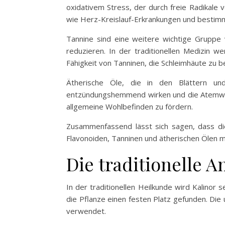
oxidativem Stress, der durch freie Radikale v
wie Herz-Kreislauf-Erkrankungen und bestimm
Tannine sind eine weitere wichtige Gruppe 
reduzieren. In der traditionellen Medizin
Fähigkeit von Tanninen, die Schleimhäute zu b
Ätherische Öle, die in den Blättern und
entzündungshemmend wirken und die Atemweg
allgemeine Wohlbefinden zu fördern.
Zusammenfassend lässt sich sagen, dass die 
Flavonoiden, Tanninen und ätherischen Ölen m
Die traditionelle 
In der traditionellen Heilkunde wird Kalino
die Pflanze einen festen Platz gefunden. Die
verwendet.