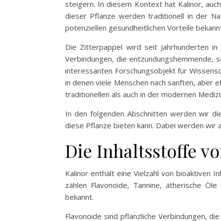
steigern. In diesem Kontext hat Kalinor, auc
dieser Pflanze werden traditionell in der N
potenziellen gesundheitlichen Vorteile bekannt
Die Zitterpappel wird seit Jahrhunderten in
Verbindungen, die entzündungshemmende, schm
interessanten Forschungsobjekt für Wissensc
in denen viele Menschen nach sanften, aber e
traditionellen als auch in der modernen Medizi
In den folgenden Abschnitten werden wir die
diese Pflanze bieten kann. Dabei werden wir 
Die Inhaltsstoffe v
Kalinor enthält eine Vielzahl von bioaktiven 
zählen Flavonoide, Tannine, ätherische Öl
bekannt.
Flavonoide sind pflanzliche Verbindungen, di