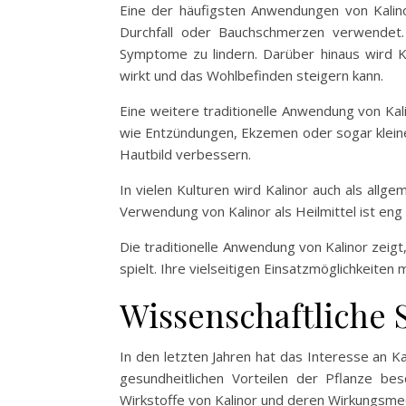
Eine der häufigsten Anwendungen von Kali
Durchfall oder Bauchschmerzen verwendet.
Symptome zu lindern. Darüber hinaus wird
wirkt und das Wohlbefinden steigern kann.
Eine weitere traditionelle Anwendung von Ka
wie Entzündungen, Ekzemen oder sogar klein
Hautbild verbessern.
In vielen Kulturen wird Kalinor auch als allg
Verwendung von Kalinor als Heilmittel ist eng
Die traditionelle Anwendung von Kalinor zeigt
spielt. Ihre vielseitigen Einsatzmöglichkeite
Wissenschaftliche 
In den letzten Jahren hat das Interesse an K
gesundheitlichen Vorteilen der Pflanze be
Wirkstoffe von Kalinor und deren Wirkungsm