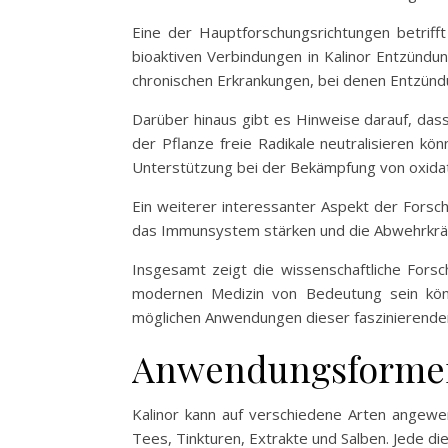
Eine der Hauptforschungsrichtungen betrif
bioaktiven Verbindungen in Kalinor Entzünd
chronischen Erkrankungen, bei denen Entzündu
Darüber hinaus gibt es Hinweise darauf, dass
der Pflanze freie Radikale neutralisieren kö
Unterstützung bei der Bekämpfung von oxidat
Ein weiterer interessanter Aspekt der Forsch
das Immunsystem stärken und die Abwehrkräft
Insgesamt zeigt die wissenschaftliche Forsch
modernen Medizin von Bedeutung sein könn
möglichen Anwendungen dieser faszinierende
Anwendungsformen
Kalinor kann auf verschiedene Arten angewe
Tees, Tinkturen, Extrakte und Salben. Jede d