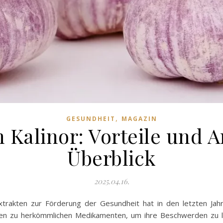
,
GESUNDHEIT
MAGAZIN
n Kalinor: Vorteile und
Überblick
2025.04.16.
rakten zur Förderung der Gesundheit hat in den letzten Jah
ven zu herkömmlichen Medikamenten, um ihre Beschwerden zu l