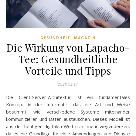
,
GESUNDHEIT
MAGAZIN
Die Wirkung von Lapacho-
Tee: Gesundheitliche
Vorteile und Tipps
2025.02.13.
Die Client-Server-Architektur ist ein fundamentales
Konzept in der Informatik, das die Art und Weise
bestimmt, wie verschiedene Systeme miteinander
kommunizieren und Daten austauschen. Dieses Modell ist
aus der heutigen digitalen Welt nicht mehr wegzudenken,
da es die Grundlage für viele Anwendungen und Dienste