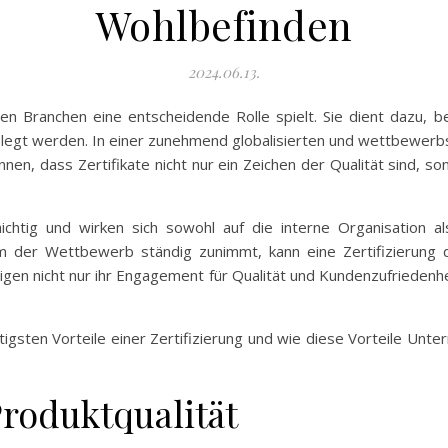
Wohlbefinden
2024.06.13.
ielen Branchen eine entscheidende Rolle spielt. Sie dient dazu, 
gelegt werden. In einer zunehmend globalisierten und wettbewerb
en, dass Zertifikate nicht nur ein Zeichen der Qualität sind, 
schichtig und wirken sich sowohl auf die interne Organisatio
m der Wettbewerb ständig zunimmt, kann eine Zertifizierung 
eigen nicht nur ihr Engagement für Qualität und Kundenzufriedenhei
igsten Vorteile einer Zertifizierung und wie diese Vorteile Unte
roduktqualität