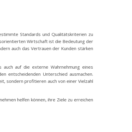
bestimmte Standards und Qualitätskriterien zu
sorientierten Wirtschaft ist die Bedeutung der
sondern auch das Vertrauen der Kunden stärken
n als auch auf die externe Wahrnehmung eines
den entscheidenden Unterschied ausmachen.
t, sondern profitieren auch von einer Vielzahl
rnehmen helfen können, ihre Ziele zu erreichen