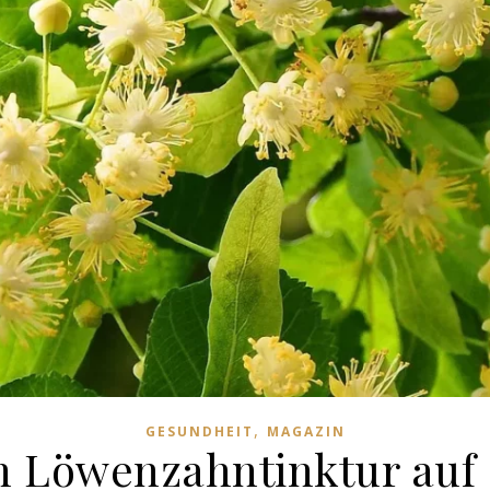
,
GESUNDHEIT
MAGAZIN
n Löwenzahntinktur auf