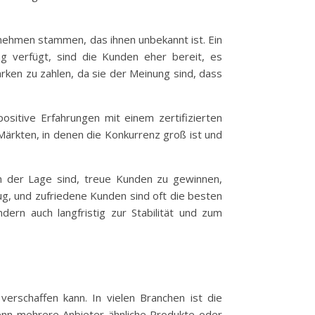
ehmen stammen, das ihnen unbekannt ist. Ein
ng verfügt, sind die Kunden eher bereit, es
rken zu zahlen, da sie der Meinung sind, dass
ositive Erfahrungen mit einem zertifizierten
Märkten, in denen die Konkurrenz groß ist und
 in der Lage sind, treue Kunden zu gewinnen,
g, und zufriedene Kunden sind oft die besten
ndern auch langfristig zur Stabilität und zum
verschaffen kann. In vielen Branchen ist die
enn mehrere Anbieter ähnliche Produkte oder