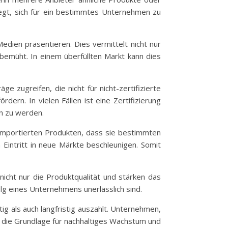
wegt, sich für ein bestimmtes Unternehmen zu
Medien präsentieren. Dies vermittelt nicht nur
bemüht. In einem überfüllten Markt kann dies
e zugreifen, die nicht für nicht-zertifizierte
ern. In vielen Fällen ist eine Zertifizierung
n zu werden.
 importierten Produkten, dass sie bestimmten
 Eintritt in neue Märkte beschleunigen. Somit
nicht nur die Produktqualität und stärken das
lg eines Unternehmens unerlässlich sind.
stig als auch langfristig auszahlt. Unternehmen,
uch die Grundlage für nachhaltiges Wachstum und