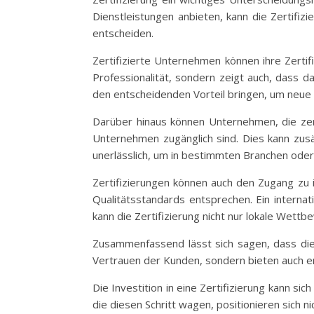
Dienstleistungen anbieten, kann die Zertifi
entscheiden.
Zertifizierte Unternehmen können ihre Zertifi
Professionalität, sondern zeigt auch, dass 
den entscheidenden Vorteil bringen, um neu
Darüber hinaus können Unternehmen, die zertif
Unternehmen zugänglich sind. Dies kann zusät
unerlässlich, um in bestimmten Branchen od
Zertifizierungen können auch den Zugang zu 
Qualitätsstandards entsprechen. Ein internat
kann die Zertifizierung nicht nur lokale Wett
Zusammenfassend lässt sich sagen, dass die V
Vertrauen der Kunden, sondern bieten auch en
Die Investition in eine Zertifizierung kann sic
die diesen Schritt wagen, positionieren sich n