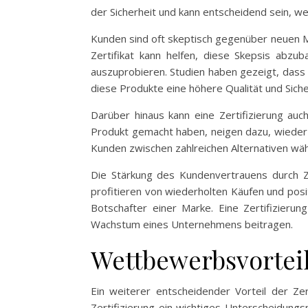
der Sicherheit und kann entscheidend sein, w
Kunden sind oft skeptisch gegenüber neuen 
Zertifikat kann helfen, diese Skepsis abzu
auszuprobieren. Studien haben gezeigt, dass 
diese Produkte eine höhere Qualität und Siche
Darüber hinaus kann eine Zertifizierung auc
Produkt gemacht haben, neigen dazu, wieder b
Kunden zwischen zahlreichen Alternativen wäh
Die Stärkung des Kundenvertrauens durch Zer
profitieren von wiederholten Käufen und pos
Botschafter einer Marke. Eine Zertifizierung
Wachstum eines Unternehmens beitragen.
Wettbewerbsvortei
Ein weiterer entscheidender Vorteil der Zer
Zertifizierung ein wichtiges Unterscheidun