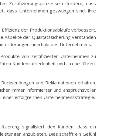
sten Zertifizierungsprozesse erfordern, dass
utet, dass Unternehmen gezwungen sind, ihre
 Effizienz der Produktionsabläufe verbessert.
le Aspekte der Qualitätssicherung verstanden
sanforderungen innerhalb des Unternehmens.
 Produkte von zertifizierten Unternehmen zu
höhten Kundenzufriedenheit und -treue führen,
r Rücksendungen und Reklamationen erhalten.
ucher immer informierter und anspruchsvoller
il einer erfolgreichen Unternehmensstrategie.
izierung signalisiert den Kunden, dass ein
eistungen anzubieten. Dies schafft ein Gefühl