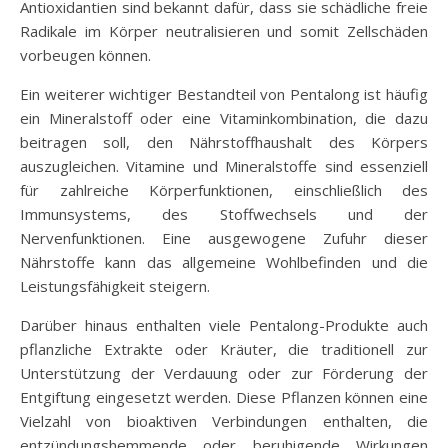
Antioxidantien sind bekannt dafür, dass sie schädliche freie
Radikale im Körper neutralisieren und somit Zellschäden
vorbeugen können.
Ein weiterer wichtiger Bestandteil von Pentalong ist häufig
ein Mineralstoff oder eine Vitaminkombination, die dazu
beitragen soll, den Nährstoffhaushalt des Körpers
auszugleichen. Vitamine und Mineralstoffe sind essenziell
für zahlreiche Körperfunktionen, einschließlich des
Immunsystems, des Stoffwechsels und der
Nervenfunktionen. Eine ausgewogene Zufuhr dieser
Nährstoffe kann das allgemeine Wohlbefinden und die
Leistungsfähigkeit steigern.
Darüber hinaus enthalten viele Pentalong-Produkte auch
pflanzliche Extrakte oder Kräuter, die traditionell zur
Unterstützung der Verdauung oder zur Förderung der
Entgiftung eingesetzt werden. Diese Pflanzen können eine
Vielzahl von bioaktiven Verbindungen enthalten, die
entzündungshemmende oder beruhigende Wirkungen