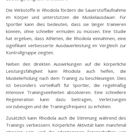
Die Wirkstoffe in Rhodiola fördern die Sauerstoffaufnahme
im Körper und unterstützen die Muskelausdauer. Für
Sportler kann dies bedeuten, dass sie länger trainieren
können, ohne schneller ermüden zu müssen. Eine Studie
hat ergeben, dass Athleten, die Rhodiola einnahmen, eine
signifikant verbesserte Ausdauerleistung im Vergleich zur
Kontrollgruppe zeigten.
Neben den direkten Auswirkungen auf die körperliche
Leistungsfähigkeit kann Rhodiola auch helfen, die
Muskelerholung nach dem Training zu beschleunigen. Dies
ist besonders vorteilhaft für Sportler, die regelmäßig
intensive Trainingseinheiten absolvieren. Eine schnellere
Regeneration kann dazu beitragen, Verletzungen
vorzubeugen und die Trainingsfrequenz zu erhöhen.
Zusätzlich kann Rhodiola auch die Stimmung während des
Trainings verbessern. Körperliche Aktivität kann manchmal
stressig sein, und die adaptogenen Eigenschaften von