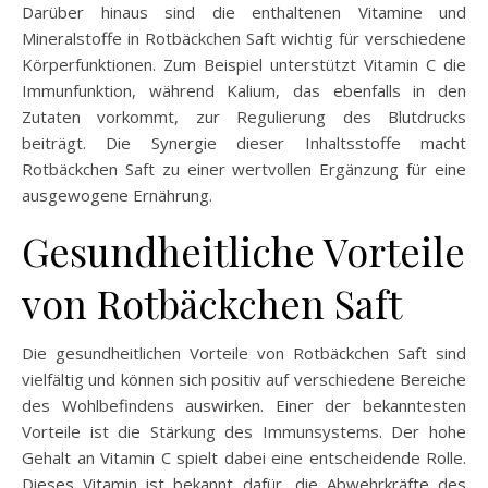
Darüber hinaus sind die enthaltenen Vitamine und
Mineralstoffe in Rotbäckchen Saft wichtig für verschiedene
Körperfunktionen. Zum Beispiel unterstützt Vitamin C die
Immunfunktion, während Kalium, das ebenfalls in den
Zutaten vorkommt, zur Regulierung des Blutdrucks
beiträgt. Die Synergie dieser Inhaltsstoffe macht
Rotbäckchen Saft zu einer wertvollen Ergänzung für eine
ausgewogene Ernährung.
Gesundheitliche Vorteile
von Rotbäckchen Saft
Die gesundheitlichen Vorteile von Rotbäckchen Saft sind
vielfältig und können sich positiv auf verschiedene Bereiche
des Wohlbefindens auswirken. Einer der bekanntesten
Vorteile ist die Stärkung des Immunsystems. Der hohe
Gehalt an Vitamin C spielt dabei eine entscheidende Rolle.
Dieses Vitamin ist bekannt dafür, die Abwehrkräfte des