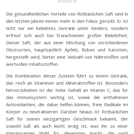
2025.01.17.
Die gesundheitlichen Vorteile von Rotbäckchen Saft sind in
den letzten Jahren immer mehr in den Fokus gerückt. Er ist
nicht nur ein beliebtes Getränk unter Kindern, sondern
erfreut sich auch bei Erwachsenen großer Beliebtheit.
Dieser Saft, der aus einer Mischung von verschiedenen
Obstsorten, hauptsächlich Äpfeln, Rüben und Karotten,
hergestellt wird, bietet eine Vielzahl von Nährstoffen und
wertvollen Inhaltsstoffen.
Die Kombination dieser Zutaten führt zu einem Getränk,
das reich an Vitaminen und Mineralstoffen ist. Besonders
hervorzuheben ist der hohe Gehalt an Vitamin C, das für
das Immunsystem wichtig ist, sowie die enthaltenen
Antioxidantien, die dabei helfen können, freie Radikale im
Körper zu neutralisieren. Darüber hinaus ist Rotbäckchen
Saft für seinen einzigartigen Geschmack bekannt, der
sowohl süß als auch leicht erdig ist, was ihn zu einer
interessanten Wahl für diejenigen macht, die nach