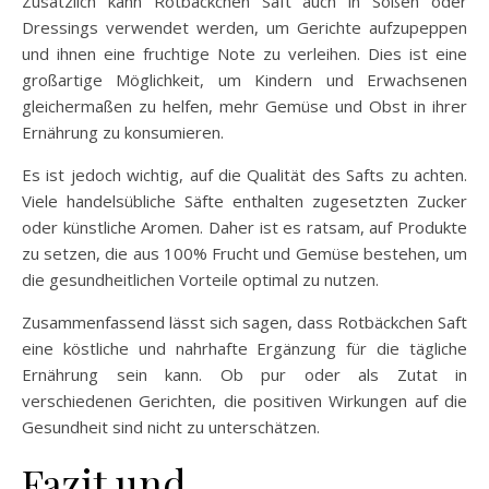
Zusätzlich kann Rotbäckchen Saft auch in Soßen oder
Dressings verwendet werden, um Gerichte aufzupeppen
und ihnen eine fruchtige Note zu verleihen. Dies ist eine
großartige Möglichkeit, um Kindern und Erwachsenen
gleichermaßen zu helfen, mehr Gemüse und Obst in ihrer
Ernährung zu konsumieren.
Es ist jedoch wichtig, auf die Qualität des Safts zu achten.
Viele handelsübliche Säfte enthalten zugesetzten Zucker
oder künstliche Aromen. Daher ist es ratsam, auf Produkte
zu setzen, die aus 100% Frucht und Gemüse bestehen, um
die gesundheitlichen Vorteile optimal zu nutzen.
Zusammenfassend lässt sich sagen, dass Rotbäckchen Saft
eine köstliche und nahrhafte Ergänzung für die tägliche
Ernährung sein kann. Ob pur oder als Zutat in
verschiedenen Gerichten, die positiven Wirkungen auf die
Gesundheit sind nicht zu unterschätzen.
Fazit und