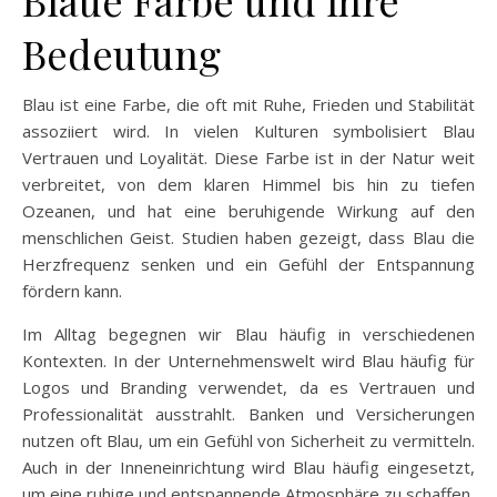
Blaue Farbe und ihre
Bedeutung
Blau ist eine Farbe, die oft mit Ruhe, Frieden und Stabilität
assoziiert wird. In vielen Kulturen symbolisiert Blau
Vertrauen und Loyalität. Diese Farbe ist in der Natur weit
verbreitet, von dem klaren Himmel bis hin zu tiefen
Ozeanen, und hat eine beruhigende Wirkung auf den
menschlichen Geist. Studien haben gezeigt, dass Blau die
Herzfrequenz senken und ein Gefühl der Entspannung
fördern kann.
Im Alltag begegnen wir Blau häufig in verschiedenen
Kontexten. In der Unternehmenswelt wird Blau häufig für
Logos und Branding verwendet, da es Vertrauen und
Professionalität ausstrahlt. Banken und Versicherungen
nutzen oft Blau, um ein Gefühl von Sicherheit zu vermitteln.
Auch in der Inneneinrichtung wird Blau häufig eingesetzt,
um eine ruhige und entspannende Atmosphäre zu schaffen,