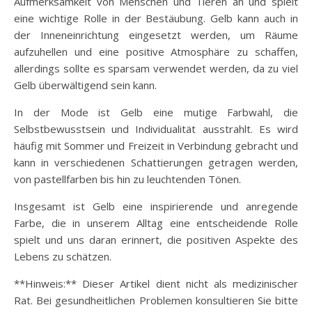
Aufmerksamkeit von Menschen und Tieren an und spielt
eine wichtige Rolle in der Bestäubung. Gelb kann auch in
der Inneneinrichtung eingesetzt werden, um Räume
aufzuhellen und eine positive Atmosphäre zu schaffen,
allerdings sollte es sparsam verwendet werden, da zu viel
Gelb überwältigend sein kann.
In der Mode ist Gelb eine mutige Farbwahl, die
Selbstbewusstsein und Individualität ausstrahlt. Es wird
häufig mit Sommer und Freizeit in Verbindung gebracht und
kann in verschiedenen Schattierungen getragen werden,
von pastellfarben bis hin zu leuchtenden Tönen.
Insgesamt ist Gelb eine inspirierende und anregende
Farbe, die in unserem Alltag eine entscheidende Rolle
spielt und uns daran erinnert, die positiven Aspekte des
Lebens zu schätzen.
**Hinweis:** Dieser Artikel dient nicht als medizinischer
Rat. Bei gesundheitlichen Problemen konsultieren Sie bitte