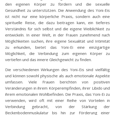
den eigenen Körper zu fördern und die sexuelle
Gesundheit zu unterstützen. Die Anwendung des Yoni-Eis
ist nicht nur eine körperliche Praxis, sondern auch eine
spirituelle Reise, die dazu beitragen kann, ein tieferes
Verständnis für sich selbst und die eigene Weiblichkeit zu
entwickeln. In einer Welt, in der Frauen zunehmend nach
Möglichkeiten suchen, ihre eigene Sexualität und Intimität
zu erkunden, bietet das Yoni-Ei eine einzigartige
Möglichkeit, die Verbindung zum eigenen Körper zu
vertiefen und das innere Gleichgewicht zu finden.
Die verschiedenen Wirkungen des Yoni-Eis sind vielfältig
und können sowohl physische als auch emotionale Aspekte
umfassen. Viele Frauen berichten von positiven
Veränderungen in ihrem Körperempfinden, ihrer Libido und
ihrem emotionalen Wohlbefinden. Die Praxis, das Yoni-Ei zu
verwenden, wird oft mit einer Reihe von Vorteilen in
Verbindung gebracht, von der Stärkung der
Beckenbodenmuskulatur bis hin zur Förderung einer