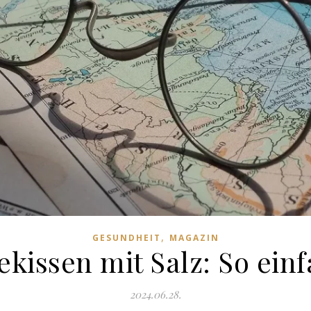
,
GESUNDHEIT
MAGAZIN
issen mit Salz: So einf
2024.06.28.