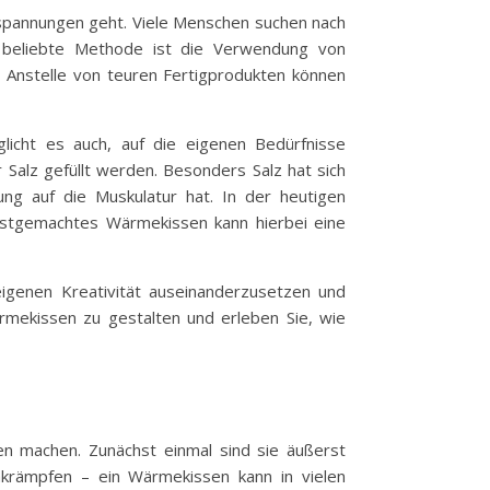
rspannungen geht. Viele Menschen suchen nach
 beliebte Methode ist die Verwendung von
. Anstelle von teuren Fertigprodukten können
glicht es auch, auf die eigenen Bedürfnisse
Salz gefüllt werden. Besonders Salz hat sich
ng auf die Muskulatur hat. In der heutigen
lbstgemachtes Wärmekissen kann hierbei eine
eigenen Kreativität auseinanderzusetzen und
ärmekissen zu gestalten und erleben Sie, wie
hen machen. Zunächst einmal sind sie äußerst
krämpfen – ein Wärmekissen kann in vielen