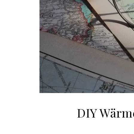
DIY Wärmek