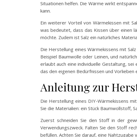
Situationen helfen. Die Wärme wirkt entspann
kann.
Ein weiterer Vorteil von Wärmekissen mit Sal
was bedeutet, dass das Kissen über einen lä
möchte. Zudem ist Salz ein natürliches Materi
Die Herstellung eines Wärmekissens mit Salz
Beispiel Baumwolle oder Leinen, und natürlich
erlaubt auch eine individuelle Gestaltung, se
das den eigenen Bedürfnissen und Vorlieben e
Anleitung zur Hers
Die Herstellung eines DIY-Wärmekissens mit 
Sie die Materialien: ein Stück Baumwollstoff,
Zuerst schneiden Sie den Stoff in der ge
Verwendungszweck. Falten Sie den Stoff rech
befüllen. Achten Sie darauf, eine Nahtzugabe