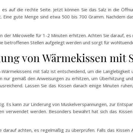
 auf die rechte Seite. Jetzt können Sie das Salz in die Öffnung 
eibt. Eine gute Menge sind etwa 500 bis 700 Gramm. Nachdem das K
 der Mikrowelle für 1-2 Minuten erhitzen. Achten Sie darauf, es
ie betroffenen Stellen aufgelegt werden und sorgt für wohltue
ung von Wärmekissen mit S
Wärmekissens mit Salz ist entscheidend, um die Langlebigkeit u
sen nur gemäß den Anweisungen zu erhitzen, um Überhitzung und
 ausreichend. Lassen Sie das Kissen danach einige Minuten ruhen
ig. Es kann zur Linderung von Muskelverspannungen, zur Entspa
en verwendet werden. Besonders bewährt hat sich das Kissen 
e darauf achten, es regelmäßig zu überprüfen. Falls das Kissen