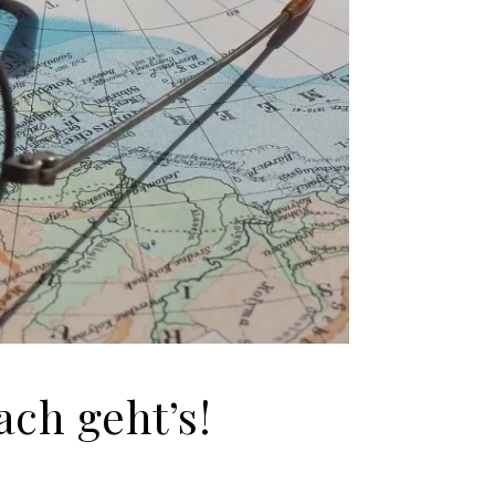
ach geht’s!