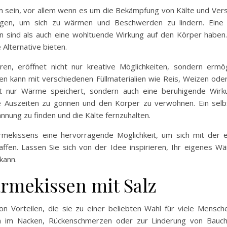
ehm sein, vor allem wenn es um die Bekämpfung von Kälte und Ve
ungen, um sich zu wärmen und Beschwerden zu lindern. Eine
n sind als auch eine wohltuende Wirkung auf den Körper haben
 Alternative bieten.
en, eröffnet nicht nur kreative Möglichkeiten, sondern ermö
 kann mit verschiedenen Füllmaterialien wie Reis, Weizen oder 
cht nur Wärme speichert, sondern auch eine beruhigende Wirku
leine Auszeiten zu gönnen und den Körper zu verwöhnen. Ein se
nnung zu finden und die Kälte fernzuhalten.
ärmekissens eine hervorragende Möglichkeit, um sich mit der 
haffen. Lassen Sie sich von der Idee inspirieren, Ihr eigenes W
kann.
ärmekissen mit Salz
on Vorteilen, die sie zu einer beliebten Wahl für viele Mensc
gen im Nacken, Rückenschmerzen oder zur Linderung von Bauch