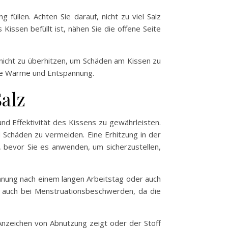
füllen. Achten Sie darauf, nicht zu viel Salz
issen befüllt ist, nähen Sie die offene Seite
 nicht zu überhitzen, um Schäden am Kissen zu
nde Wärme und Entspannung.
alz
nd Effektivität des Kissens zu gewährleisten.
 Schäden zu vermeiden. Eine Erhitzung in der
, bevor Sie es anwenden, um sicherzustellen,
nnung nach einem langen Arbeitstag oder auch
auch bei Menstruationsbeschwerden, da die
 Anzeichen von Abnutzung zeigt oder der Stoff