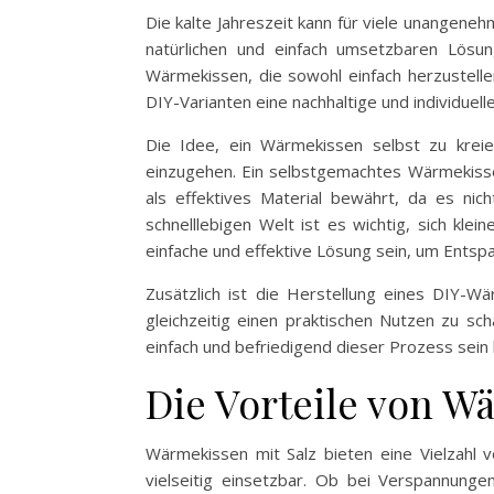
Die kalte Jahreszeit kann für viele unangen
natürlichen und einfach umsetzbaren Lös
Wärmekissen, die sowohl einfach herzustelle
DIY-Varianten eine nachhaltige und individuelle
Die Idee, ein Wärmekissen selbst zu kreier
einzugehen. Ein selbstgemachtes Wärmekissen
als effektives Material bewährt, da es ni
schnelllebigen Welt ist es wichtig, sich k
einfache und effektive Lösung sein, um Entspa
Zusätzlich ist die Herstellung eines DIY-W
gleichzeitig einen praktischen Nutzen zu sc
einfach und befriedigend dieser Prozess sein 
Die Vorteile von W
Wärmekissen mit Salz bieten eine Vielzahl v
vielseitig einsetzbar. Ob bei Verspannun