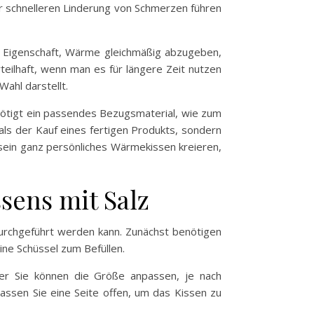
er schnelleren Linderung von Schmerzen führen
die Eigenschaft, Wärme gleichmäßig abzugeben,
eilhaft, wenn man es für längere Zeit nutzen
ahl darstellt.
nötigt ein passendes Bezugsmaterial, wie zum
 als der Kauf eines fertigen Produkts, sondern
r sein ganz persönliches Wärmekissen kreieren,
sens mit Salz
durchgeführt werden kann. Zunächst benötigen
ine Schüssel zum Befüllen.
er Sie können die Größe anpassen, je nach
assen Sie eine Seite offen, um das Kissen zu