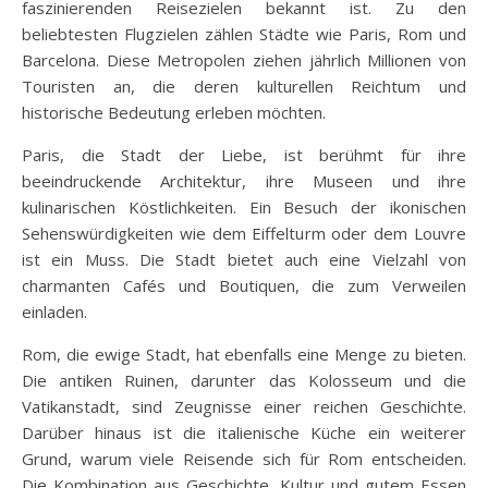
faszinierenden Reisezielen bekannt ist. Zu den
beliebtesten Flugzielen zählen Städte wie Paris, Rom und
Barcelona. Diese Metropolen ziehen jährlich Millionen von
Touristen an, die deren kulturellen Reichtum und
historische Bedeutung erleben möchten.
Paris, die Stadt der Liebe, ist berühmt für ihre
beeindruckende Architektur, ihre Museen und ihre
kulinarischen Köstlichkeiten. Ein Besuch der ikonischen
Sehenswürdigkeiten wie dem Eiffelturm oder dem Louvre
ist ein Muss. Die Stadt bietet auch eine Vielzahl von
charmanten Cafés und Boutiquen, die zum Verweilen
einladen.
Rom, die ewige Stadt, hat ebenfalls eine Menge zu bieten.
Die antiken Ruinen, darunter das Kolosseum und die
Vatikanstadt, sind Zeugnisse einer reichen Geschichte.
Darüber hinaus ist die italienische Küche ein weiterer
Grund, warum viele Reisende sich für Rom entscheiden.
Die Kombination aus Geschichte, Kultur und gutem Essen