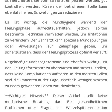
Schmerzmitteln, die vom Zahnarzt empfohlen werden, gut
kontrolliert werden. Kühlen der betroffenen Stelle kann
ebenfalls helfen, Schwellungen zu reduzieren.
Es ist wichtig, die Mundhygiene während der
Heilungsphase aufrechtzuerhalten, jedoch sollten
bestimmte Techniken vermieden werden, um Irritationen
zu verhindern. Der Zahnarzt kann spezielle Mundspülungen
oder Anweisungen zur Zahnpflege geben, um
sicherzustellen, dass der Heilungsprozess optimal verläuft.
Regelmäßige Nachsorgetermine sind ebenfalls wichtig, um
den Heilungsfortschritt zu überwachen und sicherzustellen,
dass keine Komplikationen auftreten. In den meisten Fällen
sind die Patienten in der Lage, innerhalb weniger Wochen
zu ihrem gewohnten Leben zurückzukehren.
**Wichtiger Hinweis:** Dieser Artikel stellt keine
medizinische Beratung dar. Bei gesundheitlichen
Problemen oder Fragen zur Wurzelspitzenresektion