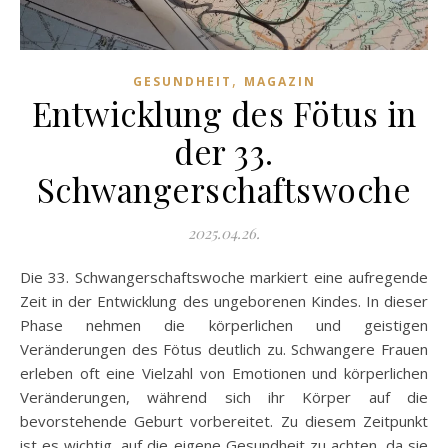
,
GESUNDHEIT
MAGAZIN
Entwicklung des Fötus in
der 33.
Schwangerschaftswoche
2025.04.26.
Die 33. Schwangerschaftswoche markiert eine aufregende
Zeit in der Entwicklung des ungeborenen Kindes. In dieser
Phase nehmen die körperlichen und geistigen
Veränderungen des Fötus deutlich zu. Schwangere Frauen
erleben oft eine Vielzahl von Emotionen und körperlichen
Veränderungen, während sich ihr Körper auf die
bevorstehende Geburt vorbereitet. Zu diesem Zeitpunkt
ist es wichtig, auf die eigene Gesundheit zu achten, da sie