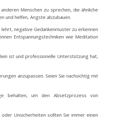
it anderen Menschen zu sprechen, die ähnliche
en und helfen, Ängste abzubauen.
rm lehrt, negative Gedankenmuster zu erkennen
önnen Entspannungstechniken wie Meditation
ein ist und professionelle Unterstützung hat,
derungen anzupassen. Seien Sie nachsichtig mit
uge behalten, um den Absetzprozess von
n oder Unsicherheiten sollten Sie immer einen