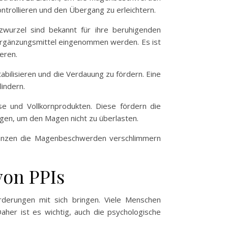
ntrollieren und den Übergang zu erleichtern.
lzwurzel sind bekannt für ihre beruhigenden
ergänzungsmittel eingenommen werden. Es ist
eren.
abilisieren und die Verdauung zu fördern. Eine
indern.
üse und Vollkornprodukten. Diese fördern die
ugen, um den Magen nicht zu überlasten.
stanzen die Magenbeschwerden verschlimmern
von PPIs
derungen mit sich bringen. Viele Menschen
her ist es wichtig, auch die psychologische