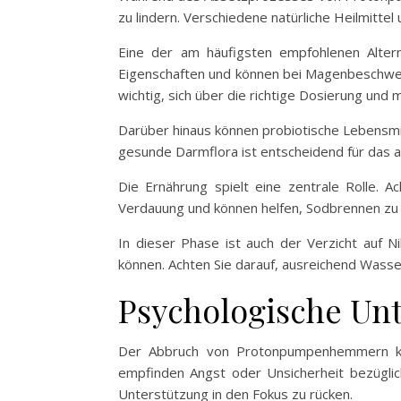
zu lindern. Verschiedene natürliche Heilmitte
Eine der am häufigsten empfohlenen Alterna
Eigenschaften und können bei Magenbeschwer
wichtig, sich über die richtige Dosierung un
Darüber hinaus können probiotische Lebensmitt
gesunde Darmflora ist entscheidend für das 
Die Ernährung spielt eine zentrale Rolle. A
Verdauung und können helfen, Sodbrennen zu r
In dieser Phase ist auch der Verzicht auf
können. Achten Sie darauf, ausreichend Wasser
Psychologische Unt
Der Abbruch von Protonpumpenhemmern kann
empfinden Angst oder Unsicherheit bezüglic
Unterstützung in den Fokus zu rücken.