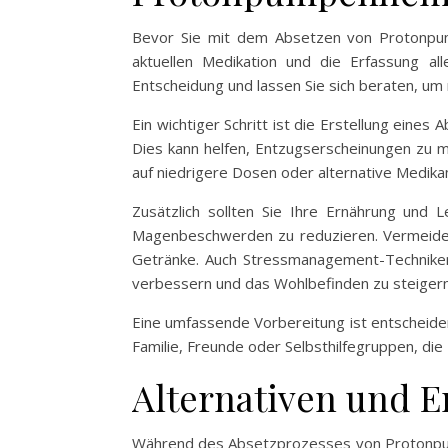
Bevor Sie mit dem Absetzen von Protonpump
aktuellen Medikation und die Erfassung all
Entscheidung und lassen Sie sich beraten, um
Ein wichtiger Schritt ist die Erstellung eines
Dies kann helfen, Entzugserscheinungen zu m
auf niedrigere Dosen oder alternative Medikam
Zusätzlich sollten Sie Ihre Ernährung un
Magenbeschwerden zu reduzieren. Vermeiden S
Getränke. Auch Stressmanagement-Techniken
verbessern und das Wohlbefinden zu steigern
Eine umfassende Vorbereitung ist entscheiden
Familie, Freunde oder Selbsthilfegruppen, di
Alternativen und 
Während des Absetzprozesses von Protonpum