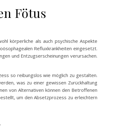
en Fötus
hl körperliche als auch psychische Aspekte
ösophagealen Refluxkrankheiten eingesetzt.
kungen und Entzugserscheinungen verursachen.
ess so reibungslos wie möglich zu gestalten.
erden, was zu einer gewissen Zurückhaltung
nen von Alternativen können den Betroffenen
gestellt, um den Absetzprozess zu erleichtern
n