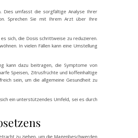
Dies umfasst die sorgfältige Analyse Ihrer
tion. Sprechen Sie mit Ihrem Arzt über Ihre
 es sich, die Dosis schrittweise zu reduzieren.
öhnen. In vielen Fällen kann eine Umstellung
ung kann dazu beitragen, die Symptome von
fe Speisen, Zitrusfrüchte und koffeinhaltige
eich sein, um die allgemeine Gesundheit zu
sich ein unterstützendes Umfeld, sei es durch
bsetzens
etracht zu ziehen, um die Magenbeschwerden