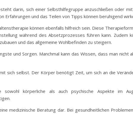
esteht darin, sich einer Selbsthilfegruppe anzuschließen oder m
n Erfahrungen und das Teilen von Tipps können beruhigend wirk
altenstherapie können ebenfalls hilfreich sein. Diese Therapiefo
Einstellung während des Absetzprozesses führen kann. Zudem k
zubauen und das allgemeine Wohlbefinden zu steigern.
ngste und Sorgen. Manchmal kann das Wissen, dass man nicht all
mit sich selbst. Der Körper benötigt Zeit, um sich an die Verän
ie sowohl körperliche als auch psychische Aspekte im A
igen.
 keine medizinische Beratung dar. Bei gesundheitlichen Probleme