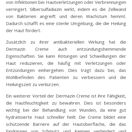
von Infektionen bei Hautverletzungen oder Verbrennungen
verringert. Silbersulfadiazin wirkt, indem es die Zellwand
von Bakterien angreift und deren Wachstum hemmt.
Dadurch schafft es eine sterile Umgebung, die die Heilung
der Haut fördert.
Zusätzlich zu ihrer antibakteriellen Wirkung hat die
Dermazin Creme auch entzündungshemmende
Eigenschaften. Sie kann Rötungen und Schwellungen der
Haut reduzieren, die häufig mit Verletzungen oder
Entzündungen einhergehen. Dies trägt dazu bei, das
Wohlbefinden des Patienten zu verbessern und die
Heilungszeit zu verkürzen.
Ein weiterer Vorteil der Dermazin Creme ist ihre Fähigkeit,
die Hautfeuchtigkeit zu bewahren. Dies ist besonders
wichtig bei der Behandlung von Wunden, da eine gut
hydratisierte Haut schneller heilt. Die Creme bildet eine
schützende Barriere auf der Hautoberfläche, die das
Eindringen von Schmutz und Keimen verhindert und