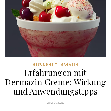
,
GESUNDHEIT
MAGAZIN
Erfahrungen mit
Dermazin Creme: Wirkung
und Anwendungstipps
2025.04.21.