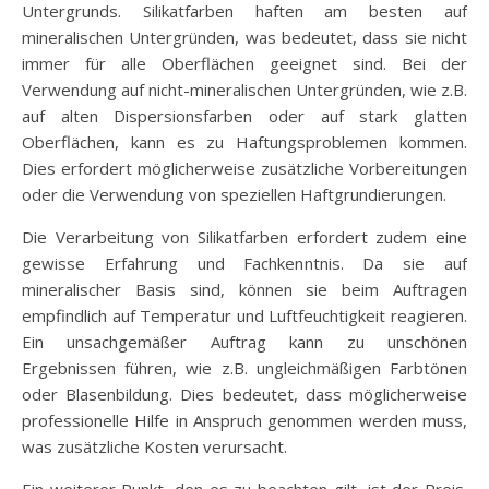
Untergrunds. Silikatfarben haften am besten auf
mineralischen Untergründen, was bedeutet, dass sie nicht
immer für alle Oberflächen geeignet sind. Bei der
Verwendung auf nicht-mineralischen Untergründen, wie z.B.
auf alten Dispersionsfarben oder auf stark glatten
Oberflächen, kann es zu Haftungsproblemen kommen.
Dies erfordert möglicherweise zusätzliche Vorbereitungen
oder die Verwendung von speziellen Haftgrundierungen.
Die Verarbeitung von Silikatfarben erfordert zudem eine
gewisse Erfahrung und Fachkenntnis. Da sie auf
mineralischer Basis sind, können sie beim Auftragen
empfindlich auf Temperatur und Luftfeuchtigkeit reagieren.
Ein unsachgemäßer Auftrag kann zu unschönen
Ergebnissen führen, wie z.B. ungleichmäßigen Farbtönen
oder Blasenbildung. Dies bedeutet, dass möglicherweise
professionelle Hilfe in Anspruch genommen werden muss,
was zusätzliche Kosten verursacht.
Ein weiterer Punkt, den es zu beachten gilt, ist der Preis.