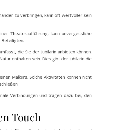
ander zu verbringen, kann oft wertvoller sein
ner Theateraufführung, kann unvergessliche
Beteiligten.
fasst, die Sie der Jubilarin anbieten können.
ur enthalten sein. Dies gibt der Jubilarin die
nen Malkurs. Solche Aktivitäten können nicht
schließen.
onale Verbindungen und tragen dazu bei, den
ren Touch