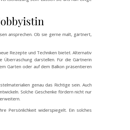
Hobbyistin
essen ansprechen. Ob sie gerne malt, gärtnert,
eue Rezepte und Techniken bietet. Alternativ
le Überraschung darstellen. Für die Gärtnerin
hrem Garten oder auf dem Balkon präsentieren
stelmaterialien genau das Richtige sein. Auch
ntwickeln. Solche Geschenke fördern nicht nur
 erweitern.
re Persönlichkeit widerspiegelt. Ein solches