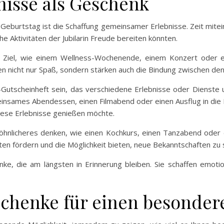
isse als Geschenk
burtstag ist die Schaffung gemeinsamer Erlebnisse. Zeit mitein
e Aktivitäten der Jubilarin Freude bereiten könnten.
Ziel, wie einem Wellness-Wochenende, einem Konzert oder ei
en nicht nur Spaß, sondern stärken auch die Bindung zwischen den 
-Gutscheinheft sein, das verschiedene Erlebnisse oder Dienste um
nsames Abendessen, einen Filmabend oder einen Ausflug in die Nat
diese Erlebnisse genießen möchte.
hnlicheres denken, wie einen Kochkurs, einen Tanzabend oder ei
en fördern und die Möglichkeit bieten, neue Bekanntschaften zu 
ke, die am längsten in Erinnerung bleiben. Sie schaffen emoti
schenke für einen besonde