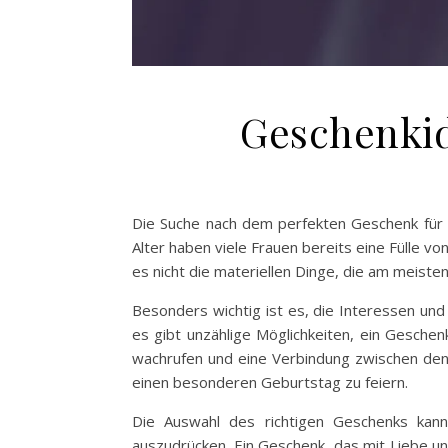
Geschenkid
Die Suche nach dem perfekten Geschenk für d
Alter haben viele Frauen bereits eine Fülle v
es nicht die materiellen Dinge, die am meist
Besonders wichtig ist es, die Interessen und V
es gibt unzählige Möglichkeiten, ein Gesche
wachrufen und eine Verbindung zwischen den
einen besonderen Geburtstag zu feiern.
Die Auswahl des richtigen Geschenks kann
auszudrücken. Ein Geschenk, das mit Liebe u