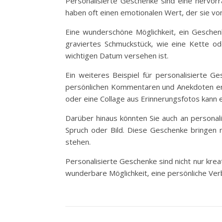
Personalisierte Geschenke sind eine hervorr
haben oft einen emotionalen Wert, der sie vo
Eine wunderschöne Möglichkeit, ein Geschenk
graviertes Schmuckstück, wie eine Kette o
wichtigen Datum versehen ist.
Ein weiteres Beispiel für personalisierte 
persönlichen Kommentaren und Anekdoten er
oder eine Collage aus Erinnerungsfotos kann 
Darüber hinaus könnten Sie auch an personal
Spruch oder Bild. Diese Geschenke bringen ni
stehen.
Personalisierte Geschenke sind nicht nur krea
wunderbare Möglichkeit, eine persönliche Ver