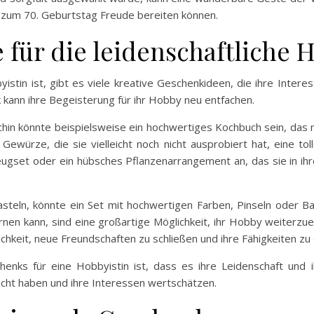
 zum 70. Geburtstag Freude bereiten können.
 für die leidenschaftliche 
byistin ist, gibt es viele kreative Geschenkideen, die ihre Inter
 kann ihre Begeisterung für ihr Hobby neu entfachen.
in könnte beispielsweise ein hochwertiges Kochbuch sein, das n
Gewürze, die sie vielleicht noch nicht ausprobiert hat, eine tol
zeugset oder ein hübsches Pflanzenarrangement an, das sie in i
steln, könnte ein Set mit hochwertigen Farben, Pinseln oder Ba
nen kann, sind eine großartige Möglichkeit, ihr Hobby weiterzue
ichkeit, neue Freundschaften zu schließen und ihre Fähigkeiten zu
nks für eine Hobbyistin ist, dass es ihre Leidenschaft und ih
cht haben und ihre Interessen wertschätzen.