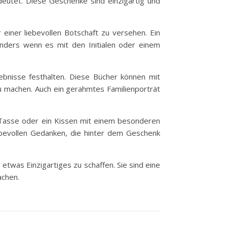
deutet. Diese Geschenke sind einzigartig und
einer liebevollen Botschaft zu versehen. Ein
nders wenn es mit den Initialen oder einem
ebnisse festhalten. Diese Bücher können mit
machen. Auch ein gerahmtes Familienporträt
e Tasse oder ein Kissen mit einem besonderen
liebevollen Gedanken, die hinter dem Geschenk
etwas Einzigartiges zu schaffen. Sie sind eine
achen.