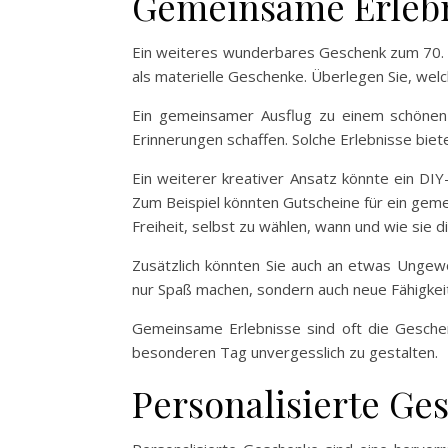
Gemeinsame Erlebn
Ein weiteres wunderbares Geschenk zum 70. Ge
als materielle Geschenke. Überlegen Sie, welch
Ein gemeinsamer Ausflug zu einem schönen 
Erinnerungen schaffen. Solche Erlebnisse biet
Ein weiterer kreativer Ansatz könnte ein DIY
Zum Beispiel könnten Gutscheine für ein gemei
Freiheit, selbst zu wählen, wann und wie sie 
Zusätzlich könnten Sie auch an etwas Ungewö
nur Spaß machen, sondern auch neue Fähigkeit
Gemeinsame Erlebnisse sind oft die Geschen
besonderen Tag unvergesslich zu gestalten.
Personalisierte Ge