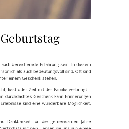
 Geburtstag
 auch bereichernde Erfahrung sein. In diesem
sönlich als auch bedeutungsvoll sind. Oft sind
inter einem Geschenk stehen.
ht, liest oder Zeit mit der Familie verbringt –
 Ein durchdachtes Geschenk kann Erinnerungen
rlebnisse sind eine wunderbare Möglichkeit,
und Dankbarkeit für die gemeinsamen Jahre
ertschätzung sein. Lassen Sie uns nun einige