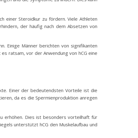
 einer Steroidkur zu fördern. Viele Athleten
rhindern, der häufig nach dem Absetzen von
n. Einige Männer berichten von signifikanten
t es ratsam, vor der Anwendung von hCG eine
kte. Einer der bedeutendsten Vorteile ist die
tieren, da es die Spermienproduktion anregen
 erhöhen. Dies ist besonders vorteilhaft für
piegels unterstützt hCG den Muskelaufbau und