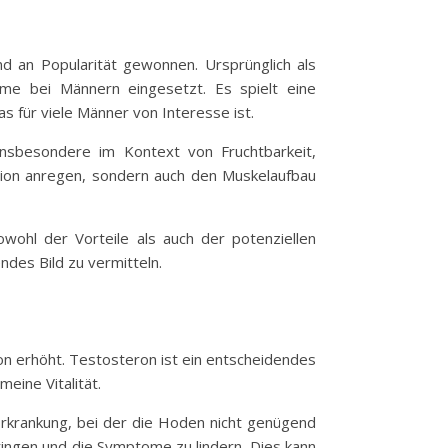
 an Popularität gewonnen. Ursprünglich als
me bei Männern eingesetzt. Es spielt eine
s für viele Männer von Interesse ist.
nsbesondere im Kontext von Fruchtbarkeit,
ion anregen, sondern auch den Muskelaufbau
wohl der Vorteile als auch der potenziellen
des Bild zu vermitteln.
on erhöht. Testosteron ist ein entscheidendes
eine Vitalität.
Erkrankung, bei der die Hoden nicht genügend
ringen und die Symptome zu lindern. Dies kann