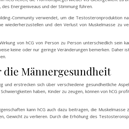
, des Energieniveaus und der Stimmung führen.
lding-Community verwendet, um die Testosteronproduktion nach
e wiederherzustellen und den Verlust von Muskelmasse zu ve
 Wirkung von hCG von Person zu Person unterschiedlich sein kan
ise keine oder nur geringe Veränderungen bemerken. Daher is
en.
r die Männergesundheit
tig und erstrecken sich über verschiedene gesundheitliche Aspe
e Schwierigkeiten haben, Kinder zu zeugen, können von hCG profi
Eigenschaften kann hCG auch dazu beitragen, die Muskelmasse zu
hen, Gewicht zu verlieren. Durch die Erhöhung des Testosterons