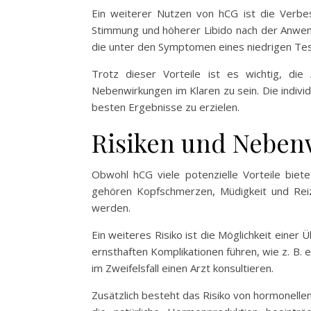
Ein weiterer Nutzen von hCG ist die Verbes
Stimmung und höherer Libido nach der Anwen
die unter den Symptomen eines niedrigen Tes
Trotz dieser Vorteile ist es wichtig, d
Nebenwirkungen im Klaren zu sein. Die indivi
besten Ergebnisse zu erzielen.
Risiken und Neben
Obwohl hCG viele potenzielle Vorteile biet
gehören Kopfschmerzen, Müdigkeit und Rei
werden.
Ein weiteres Risiko ist die Möglichkeit einer
ernsthaften Komplikationen führen, wie z. B.
im Zweifelsfall einen Arzt konsultieren.
Zusätzlich besteht das Risiko von hormonelle