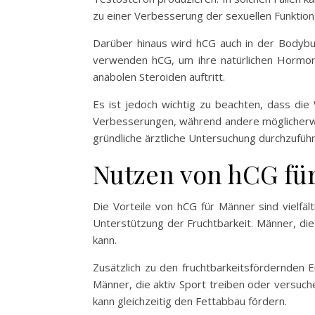
zu einer Verbesserung der sexuellen Funktion
Darüber hinaus wird hCG auch in der Bodybui
verwenden hCG, um ihre natürlichen Hormon
anabolen Steroiden auftritt.
Es ist jedoch wichtig zu beachten, dass die
Verbesserungen, während andere möglicherwe
gründliche ärztliche Untersuchung durchzuführ
Nutzen von hCG fü
Die Vorteile von hCG für Männer sind vielfäl
Unterstützung der Fruchtbarkeit. Männer, di
kann.
Zusätzlich zu den fruchtbarkeitsfördernden 
Männer, die aktiv Sport treiben oder versuc
kann gleichzeitig den Fettabbau fördern.