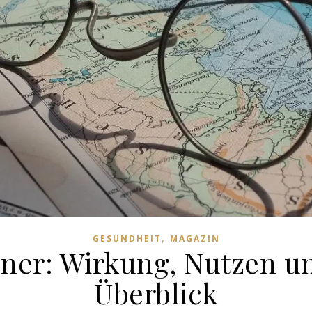
,
GESUNDHEIT
MAGAZIN
ner: Wirkung, Nutzen un
Überblick