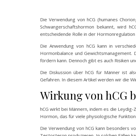
Die Verwendung von hCG (humanes Choriongo
Schwangerschaftshormon bekannt, wird hCG
entscheidende Rolle in der Hormonregulation u
Die Anwendung von hCG kann in verschiede
Hormonbalance und Gewichtsmanagement. Die
fördern kann. Dennoch gibt es auch Risiken un
Die Diskussion über hCG für Männer ist als
Gefahren. In diesem Artikel werden wir die W
Wirkung von hCG 
hCG wirkt bei Männern, indem es die Leydig-Z
Hormon, das für viele physiologische Funktione
Die Verwendung von hCG kann besonders vorte
Testosteron produzieren. In solchen Fällen k