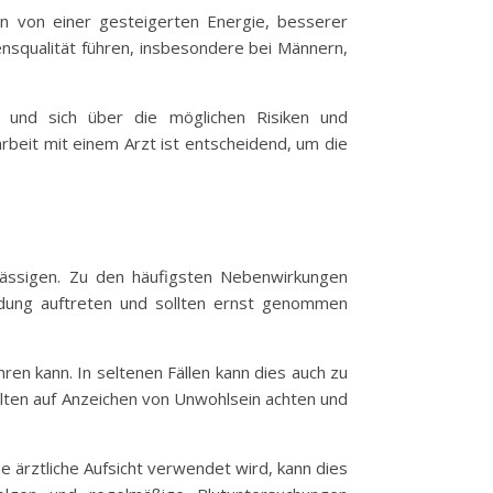
en von einer gesteigerten Energie, besserer
squalität führen, insbesondere bei Männern,
 und sich über die möglichen Risiken und
rbeit mit einem Arzt ist entscheidend, um die
hlässigen. Zu den häufigsten Nebenwirkungen
dung auftreten und sollten ernst genommen
ren kann. In seltenen Fällen kann dies auch zu
llten auf Anzeichen von Unwohlsein achten und
 ärztliche Aufsicht verwendet wird, kann dies