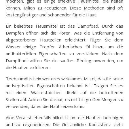
möchten, gibt es einige effektive Hausmittel, die helfen
können, Milien zu reduzieren. Diese Methoden sind oft
kostengünstiger und schonender für die Haut.
Ein beliebtes Hausmittel ist das Dampfbad. Durch das
Dampfen öffnen sich die Poren, was die Entfernung von
abgestorbenen Hautzellen erleichtert. Fügen Sie dem
Wasser einige Tropfen ätherisches Öl hinzu, um die
antibakteriellen Eigenschaften zu verstärken. Nach dem
Dampfbad sollten Sie ein sanftes Peeling anwenden, um
die Haut zu exfolieren.
Teebaumöl ist ein weiteres wirksames Mittel, das für seine
antiseptischen Eigenschaften bekannt ist. Tragen Sie es
mit einem Wattestäbchen direkt auf die betroffenen
Stellen auf. Achten Sie darauf, es nicht in großen Mengen zu
verwenden, da es die Haut reizen kann.
Aloe Vera ist ebenfalls hilfreich, um die Haut zu beruhigen
und zu regenerieren. Die Gel-ähnliche Konsistenz zieht