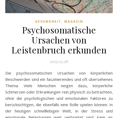
,
GESUNDHEIT
MAGAZIN
Psychosomatische
Ursachen von
Leistenbruch erkunden
2025.03.28.
Die psychosomatischen Ursachen von körperlichen
Beschwerden sind ein faszinierendes und oft übersehenes
Thema. Viele Menschen neigen dazu, körperliche
Schmerzen oder Erkrankungen rein physisch zu betrachten,
ohne die psychologischen und emotionalen Faktoren zu
berücksichtigen, die ebenfalls eine Rolle spielen können. In
der heutigen schnelllebigen Welt, in der Stress und
emotionale Belastungen weit verbreitet sind, kann es