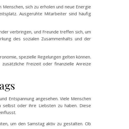
en Menschen, sich zu erholen und neue Energie
tsplatz. Ausgeruhte Mitarbeiter sind häufig
ander verbringen, und Freunde treffen sich, um
tärkung des sozialen Zusammenhalts und der
tronomie, spezielle Regelungen gelten können.
usätzliche Freizeit oder finanzielle Anreize
ags
it und Entspannung angesehen. Viele Menschen
h selbst oder ihre Liebsten zu haben. Diese
nflusst.
eiten, um den Samstag aktiv zu gestalten. Ob