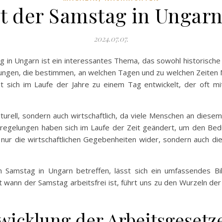
st der Samstag in Ungarn 
2024.07.07.
 in Ungarn ist ein interessantes Thema, das sowohl historische 
elungen, die bestimmen, an welchen Tagen und zu welchen Zeiten 
 sich im Laufe der Jahre zu einem Tag entwickelt, der oft mit F
turell, sondern auch wirtschaftlich, da viele Menschen an dies
 -regelungen haben sich im Laufe der Zeit geändert, um den Bed
ur die wirtschaftlichen Gegebenheiten wider, sondern auch die 
Samstag in Ungarn betreffen, lässt sich ein umfassendes Bild 
 wann der Samstag arbeitsfrei ist, führt uns zu den Wurzeln d
twicklung der Arbeitsgesetz