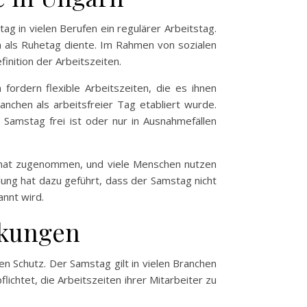
tag in vielen Berufen ein regulärer Arbeitstag.
 als Ruhetag diente. Im Rahmen von sozialen
inition der Arbeitszeiten.
fordern flexible Arbeitszeiten, die es ihnen
nchen als arbeitsfreier Tag etabliert wurde.
 Samstag frei ist oder nur in Ausnahmefällen
ng hat zugenommen, und viele Menschen nutzen
ung hat dazu geführt, dass der Samstag nicht
annt wird.
rkungen
en Schutz. Der Samstag gilt in vielen Branchen
lichtet, die Arbeitszeiten ihrer Mitarbeiter zu