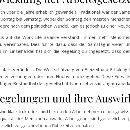
sich über die Jahre erheblich gewandelt. Traditionell war der Sams
n Montag bis Samstag, wobei der Sonntag den meisten Menschen
dere nach dem politischen Wandel, kam es jedoch zu einer Neudef
us auf die Work-Life-Balance verstärkt. Immer mehr Menschen 
u vereinbaren. Dies führte dazu, dass der Samstag in vielen Bra
 im Einzelhandel hat sich die Regelung durchgesetzt, dass der
enfalls verändert. Die Wertschätzung von Freizeit und Erholu
en zu verbringen oder ihren Hobbys nachzugehen. Diese Entwickl
chtiger Bestandteil des gesellschaftlichen Lebens in Ungarn anerk
 Regelungen und ihre Auswi
ind klar strukturiert und bieten den Arbeitnehmern einen gewiss
nsqualität der Menschen auswirkt. Arbeitgeber sind gesetzlich verpf
setzlich vorgeschriebenen Ruhezeiten einhalten.