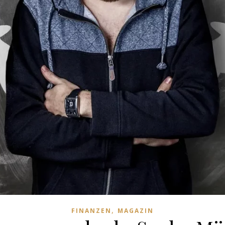
,
FINANZEN
MAGAZIN