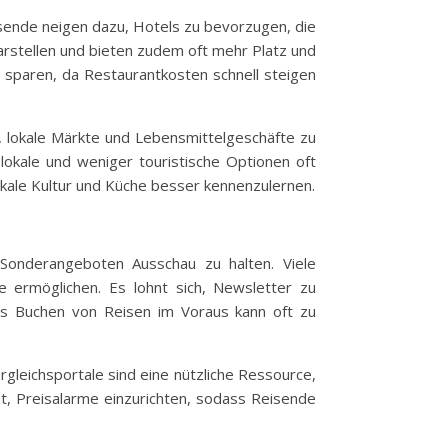
isende neigen dazu, Hotels zu bevorzugen, die
arstellen und bieten zudem oft mehr Platz und
d sparen, da Restaurantkosten schnell steigen
, lokale Märkte und Lebensmittelgeschäfte zu
okale und weniger touristische Optionen oft
 lokale Kultur und Küche besser kennenzulernen.
 Sonderangeboten Ausschau zu halten. Viele
se ermöglichen. Es lohnt sich, Newsletter zu
das Buchen von Reisen im Voraus kann oft zu
rgleichsportale sind eine nützliche Ressource,
it, Preisalarme einzurichten, sodass Reisende