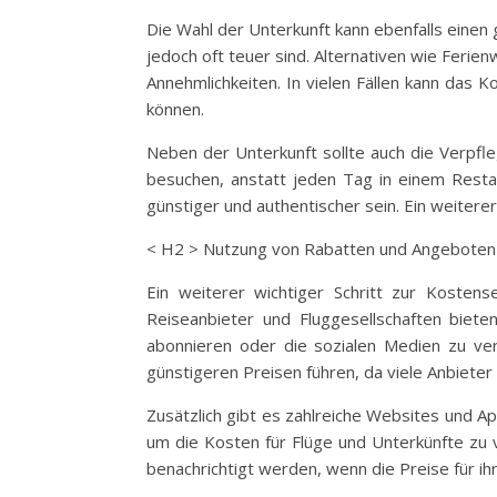
Die Wahl der Unterkunft kann ebenfalls einen
jedoch oft teuer sind. Alternativen wie Feri
Annehmlichkeiten. In vielen Fällen kann das 
können.
Neben der Unterkunft sollte auch die Verpfl
besuchen, anstatt jeden Tag in einem Resta
günstiger und authentischer sein. Ein weiterer
< H2 > Nutzung von Rabatten und Angeboten
Ein weiterer wichtiger Schritt zur Kosten
Reiseanbieter und Fluggesellschaften bieten
abonnieren oder die sozialen Medien zu ver
günstigeren Preisen führen, da viele Anbiete
Zusätzlich gibt es zahlreiche Websites und Ap
um die Kosten für Flüge und Unterkünfte zu v
benachrichtigt werden, wenn die Preise für ih