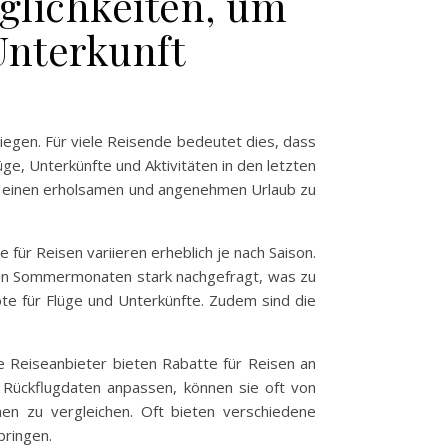
glichkeiten, um
Unterkunft
tiegen. Für viele Reisende bedeutet dies, dass
e, Unterkünfte und Aktivitäten in den letzten
ch einen erholsamen und angenehmen Urlaub zu
für Reisen variieren erheblich je nach Saison.
n den Sommermonaten stark nachgefragt, was zu
ote für Flüge und Unterkünfte. Zudem sind die
ele Reiseanbieter bieten Rabatte für Reisen an
Rückflugdaten anpassen, können sie oft von
men zu vergleichen. Oft bieten verschiedene
bringen.