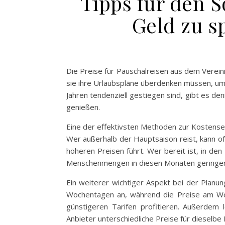
Tipps für den 
Geld zu s
Die Preise für Pauschalreisen aus dem Vereini
sie ihre Urlaubspläne überdenken müssen, um 
Jahren tendenziell gestiegen sind, gibt es 
genießen.
Eine der effektivsten Methoden zur Kostensenk
Wer außerhalb der Hauptsaison reist, kann of
höheren Preisen führt. Wer bereit ist, in de
Menschenmengen in diesen Monaten geringer
Ein weiterer wichtiger Aspekt bei der Planung
Wochentagen an, während die Preise am Woc
günstigeren Tarifen profitieren. Außerdem 
Anbieter unterschiedliche Preise für dieselbe