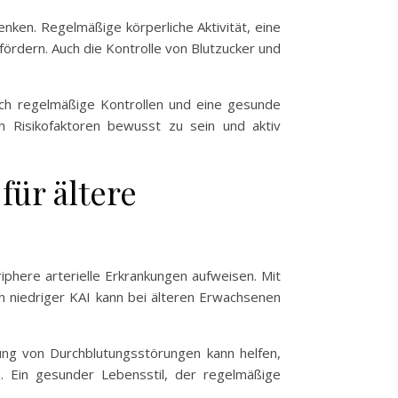
enken. Regelmäßige körperliche Aktivität, eine
rdern. Auch die Kontrolle von Blutzucker und
rch regelmäßige Kontrollen und eine gesunde
n Risikofaktoren bewusst zu sein und aktiv
ür ältere
phere arterielle Erkrankungen aufweisen. Mit
in niedriger KAI kann bei älteren Erwachsenen
ung von Durchblutungsstörungen kann helfen,
 Ein gesunder Lebensstil, der regelmäßige