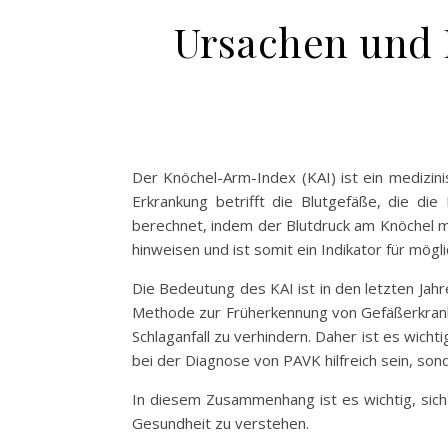
Ursachen und 
Der Knöchel-Arm-Index (KAI) ist ein medizin
Erkrankung betrifft die Blutgefäße, die d
berechnet, indem der Blutdruck am Knöchel mi
hinweisen und ist somit ein Indikator für mög
Die Bedeutung des KAI ist in den letzten Jah
Methode zur Früherkennung von Gefäßerkranku
Schlaganfall zu verhindern. Daher ist es wich
bei der Diagnose von PAVK hilfreich sein, so
In diesem Zusammenhang ist es wichtig, sic
Gesundheit zu verstehen.