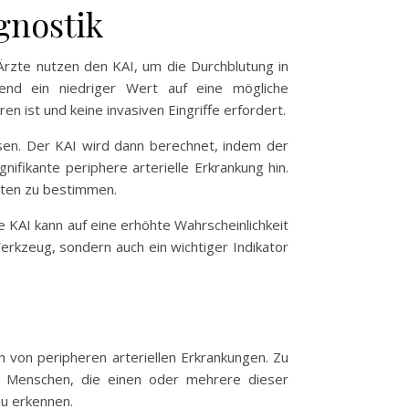
gnostik
 Ärzte nutzen den KAI, um die Durchblutung in
rend ein niedriger Wert auf eine mögliche
n ist und keine invasiven Eingriffe erfordert.
sen. Der KAI wird dann berechnet, indem der
nifikante periphere arterielle Erkrankung hin.
enten zu bestimmen.
e KAI kann auf eine erhöhte Wahrscheinlichkeit
Werkzeug, sondern auch ein wichtiger Indikator
on von peripheren arteriellen Erkrankungen. Zu
l. Menschen, die einen oder mehrere dieser
zu erkennen.