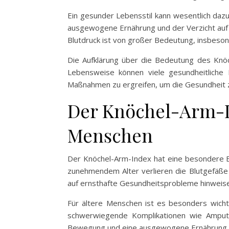
Ein gesunder Lebensstil kann wesentlich dazu 
ausgewogene Ernährung und der Verzicht auf 
Blutdruck ist von großer Bedeutung, insbeson
Die Aufklärung über die Bedeutung des Knöc
Lebensweise können viele gesundheitliche 
Maßnahmen zu ergreifen, um die Gesundheit 
Der Knöchel-Arm-I
Menschen
Der Knöchel-Arm-Index hat eine besondere Be
zunehmendem Alter verlieren die Blutgefäße o
auf ernsthafte Gesundheitsprobleme hinweise
Für ältere Menschen ist es besonders wicht
schwerwiegende Komplikationen wie Amputa
Bewegung und eine ausgewogene Ernährung um