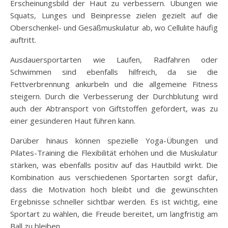
Erscheinungsbild der Haut zu verbessern. Übungen wie
Squats, Lunges und Beinpresse zielen gezielt auf die
Oberschenkel- und Gesäßmuskulatur ab, wo Cellulite häufig
auftritt.
Ausdauersportarten wie Laufen, Radfahren oder
Schwimmen sind ebenfalls hilfreich, da sie die
Fettverbrennung ankurbeln und die allgemeine Fitness
steigern. Durch die Verbesserung der Durchblutung wird
auch der Abtransport von Giftstoffen gefördert, was zu
einer gesünderen Haut führen kann.
Darüber hinaus können spezielle Yoga-Übungen und
Pilates-Training die Flexibilität erhöhen und die Muskulatur
stärken, was ebenfalls positiv auf das Hautbild wirkt. Die
Kombination aus verschiedenen Sportarten sorgt dafür,
dass die Motivation hoch bleibt und die gewünschten
Ergebnisse schneller sichtbar werden. Es ist wichtig, eine
Sportart zu wählen, die Freude bereitet, um langfristig am
Ball zu bleiben.