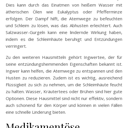
Dies kann durch das Einatmen von heißem Wasser mit
ätherischen Ölen wie Eukalyptus oder Pfefferminze
erfolgen. Der Dampf hilft, die Atemwege zu befeuchten
und Schleim zu lösen, was das Abhusten erleichtert. Auch
Salzwasser-Gurgeln kann eine lindernde Wirkung haben,
indem es die Schleimhäute beruhigt und Entzündungen
verringert.
Zu den weiteren Hausmitteln gehört Ingwertee, der für
seine entzündungshemmenden Eigenschaften bekannt ist.
Ingwer kann helfen, die Atemwege zu entspannen und den
Husten zu reduzieren. Zudem ist es wichtig, ausreichend
Flüssigkeit zu sich zu nehmen, um die Schleimhäute feucht
zu halten. Wasser, Kräutertees oder Brühen sind hier gute
Optionen. Diese Hausmittel sind nicht nur effektiv, sondern
auch schonend für den Körper und können in vielen Fällen
eine schnelle Linderung bieten.
Medikamentöse