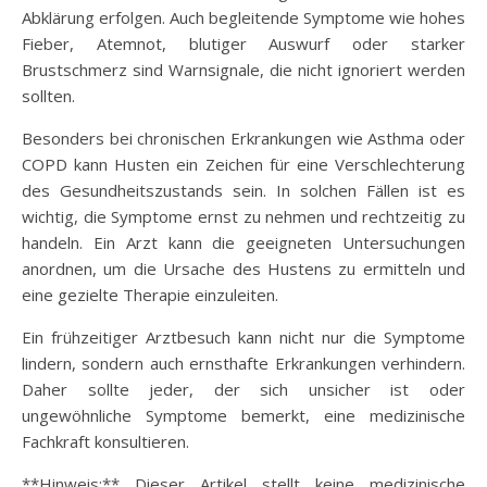
Abklärung erfolgen. Auch begleitende Symptome wie hohes
Fieber, Atemnot, blutiger Auswurf oder starker
Brustschmerz sind Warnsignale, die nicht ignoriert werden
sollten.
Besonders bei chronischen Erkrankungen wie Asthma oder
COPD kann Husten ein Zeichen für eine Verschlechterung
des Gesundheitszustands sein. In solchen Fällen ist es
wichtig, die Symptome ernst zu nehmen und rechtzeitig zu
handeln. Ein Arzt kann die geeigneten Untersuchungen
anordnen, um die Ursache des Hustens zu ermitteln und
eine gezielte Therapie einzuleiten.
Ein frühzeitiger Arztbesuch kann nicht nur die Symptome
lindern, sondern auch ernsthafte Erkrankungen verhindern.
Daher sollte jeder, der sich unsicher ist oder
ungewöhnliche Symptome bemerkt, eine medizinische
Fachkraft konsultieren.
**Hinweis:** Dieser Artikel stellt keine medizinische