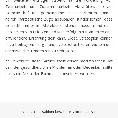
Ein weiterer wichtiger Aspekt ist die Förderung von
Teamarbeit und Zusammenarbeit. Aktivitäten, die auf
Gemeinschaft und gemeinsames Ziel hinarbeiten, können
helfen, narzisstische Züge abzubauen. Kinder lernen, dass
sie nicht immer im Mittelpunkt stehen müssen und dass
das Teilen von Erfolgen und Misserfolgen mit anderen eine
erfüllendere Erfahrung sein kann. Diese Strategien können
dazu beitragen, ein gesundes Selbstbild zu entwickeln und
narzisstische Tendenzen zu reduzieren.
**Hinweis:** Dieser Artikel stellt keinen medizinischen Rat
dar. Bei gesundheitlichen Problemen oder Bedenken sollte
stets ein Arzt oder Fachmann konsultiert werden.
Ashe Child a sablont készítette:
Viktor Csaszar.