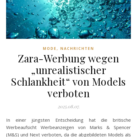
,
MODE
NACHRICHTEN
Zara-Werbung wegen
„unrealistischer
Schlankheit“ von Models
verboten
2025.08.07.
In einer jüngsten Entscheidung hat die britische
Werbeaufsicht Werbeanzeigen von Marks & Spencer
(M&S) und Next verboten, da die abgebildeten Models als