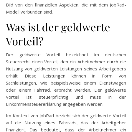
Bild von den finanziellen Aspekten, die mit dem JobRad-
Modell verbunden sind.
Was ist der geldwerte
Vorteil?
Der geldwerte Vorteil bezeichnet im deutschen
Steuerrecht einen Vorteil, den ein Arbeitnehmer durch die
Nutzung von geldwerten Leistungen seines Arbeitgebers
erhält. Diese Leistungen können in Form von
Sachleistungen, wie beispielsweise einem Dienstwagen
oder einem Fahrrad, erbracht werden. Der geldwerte
Vorteil ist steuerpflichtig und muss in der
Einkommensteuererklärung angegeben werden.
Im Kontext von JobRad bezieht sich der geldwerte Vorteil
auf die Nutzung eines Fahrrads, das der Arbeitgeber
finanziert. Das bedeutet, dass der Arbeitnehmer ein