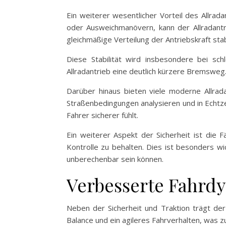
Ein weiterer wesentlicher Vorteil des Allrada
oder Ausweichmanövern, kann der Allradantri
gleichmäßige Verteilung der Antriebskraft stabi
Diese Stabilität wird insbesondere bei sc
Allradantrieb eine deutlich kürzere Bremsweg.
Darüber hinaus bieten viele moderne Allrada
Straßenbedingungen analysieren und in Echtze
Fahrer sicherer fühlt.
Ein weiterer Aspekt der Sicherheit ist die F
Kontrolle zu behalten. Dies ist besonders w
unberechenbar sein können.
Verbesserte Fahrd
Neben der Sicherheit und Traktion trägt der
Balance und ein agileres Fahrverhalten, was 