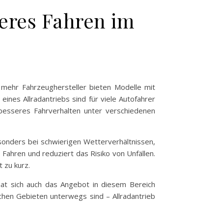
heres Fahren im
r mehr Fahrzeughersteller bieten Modelle mit
eines Allradantriebs sind für viele Autofahrer
n besseres Fahrverhalten unter verschiedenen
Besonders bei schwierigen Wetterverhältnissen,
s Fahren und reduziert das Risiko von Unfällen.
 zu kurz.
hat sich auch das Angebot in diesem Bereich
ischen Gebieten unterwegs sind – Allradantrieb