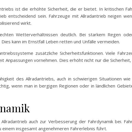
ntriebs ist die erhöhte Sicherheit, die er bietet. In kritischen 
eb entscheidend sein. Fahrzeuge mit Allradantrieb neigen wen
lisierend wirkt.
hlechten Wetterverhältnissen deutlich. Bei starkem Regen od
 Dies kann im Ernstfall Leben retten und Unfälle vermeiden.
ntriebssysteme zusätzliche Sicherheitsfunktionen. Viele Fahrz
it Anpassungen vornehmen. Dies erhöht nicht nur die Sicherheit
ähigkeit des Allradantriebs, auch in schwierigen Situationen wie
ichtig, wenn man in bergigen Regionen oder in ländlichen Gebiet
ynamik
 Allradantrieb auch zur Verbesserung der Fahrdynamik bei. Fah
zu einem insgesamt angenehmeren Fahrerlebnis führt.