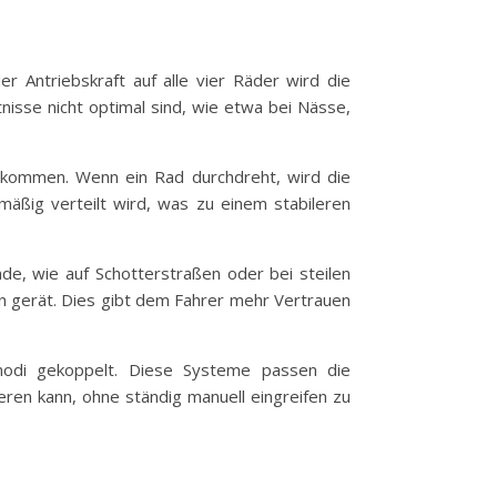
der Antriebskraft auf alle vier Räder wird die
nisse nicht optimal sind, wie etwa bei Nässe,
n kommen. Wenn ein Rad durchdreht, wird die
hmäßig verteilt wird, was zu einem stabileren
de, wie auf Schotterstraßen oder bei steilen
en gerät. Dies gibt dem Fahrer mehr Vertrauen
rmodi gekoppelt. Diese Systeme passen die
eren kann, ohne ständig manuell eingreifen zu