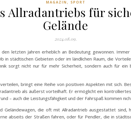
,
MAGAZIN
SPORT
es Allradantriebs für sic
Gelände
2024.08.09.
 in den letzten Jahren erheblich an Bedeutung gewonnen. Imme
 in städtischen Gebieten oder im ländlichen Raum, die Vorteile 
hnik sorgt nicht nur für mehr Sicherheit, sondern auch für ei
zu verteilen, bringt eine Reihe von positiven Aspekten mit sich. 
radantrieb als äußerst vorteilhaft. Er ermöglicht ein kontrollierte
grund – auch die Leistungsfähigkeit und der Fahrspaß kommen nicht
d Geländewagen, die oft mit Allradantrieb ausgestattet sind, 
gerne abseits der Straßen fahren, oder für Pendler, die in städt