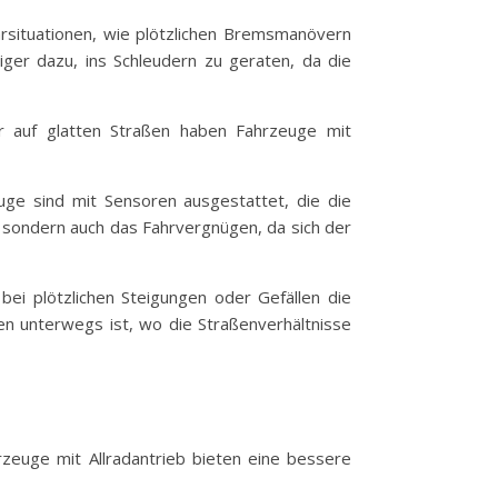
Fahrsituationen, wie plötzlichen Bremsmanövern
iger dazu, ins Schleudern zu geraten, da die
er auf glatten Straßen haben Fahrzeuge mit
euge sind mit Sensoren ausgestattet, die die
, sondern auch das Fahrvergnügen, da sich der
 bei plötzlichen Steigungen oder Gefällen die
en unterwegs ist, wo die Straßenverhältnisse
rzeuge mit Allradantrieb bieten eine bessere