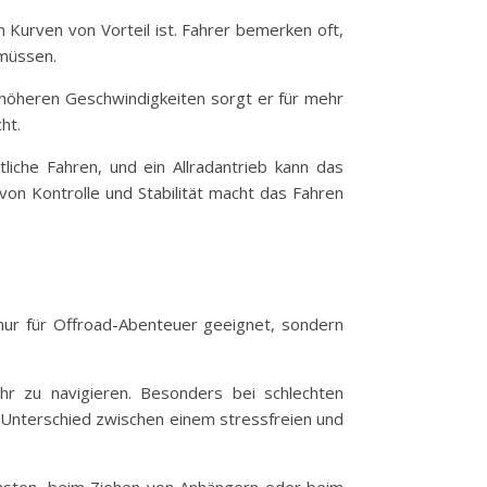
n Kurven von Vorteil ist. Fahrer bemerken oft,
 müssen.
 höheren Geschwindigkeiten sorgt er für mehr
ht.
liche Fahren, und ein Allradantrieb kann das
von Kontrolle und Stabilität macht das Fahren
ht nur für Offroad-Abenteuer geeignet, sondern
ehr zu navigieren. Besonders bei schlechten
 Unterschied zwischen einem stressfreien und