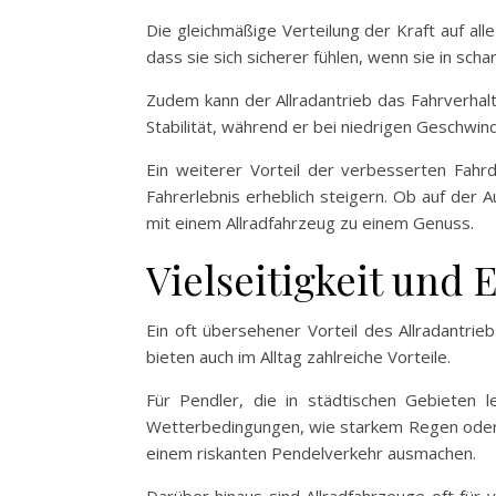
Die gleichmäßige Verteilung der Kraft auf all
dass sie sich sicherer fühlen, wenn sie in s
Zudem kann der Allradantrieb das Fahrverhal
Stabilität, während er bei niedrigen Geschwind
Ein weiterer Vorteil der verbesserten Fahrd
Fahrerlebnis erheblich steigern. Ob auf der 
mit einem Allradfahrzeug zu einem Genuss.
Vielseitigkeit und
Ein oft übersehener Vorteil des Allradantrieb
bieten auch im Alltag zahlreiche Vorteile.
Für Pendler, die in städtischen Gebieten l
Wetterbedingungen, wie starkem Regen oder S
einem riskanten Pendelverkehr ausmachen.