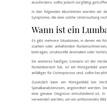
anzufordern, sollte jedoch sorgfältig getroffe
In den folgenden Abschnitten werden wir di
Symptome, die eine solche Untersuchung rechtf
Wann ist ein Lumb
Es gibt mehrere Situationen, in denen ein R
starken oder anhaltenden Rückenschmerzen, 
beitragen, strukturelle Anomalien oder Verletz
Ein weiteres häufiges Szenario ist der Ver
Rückenbereich hat, ist ein Röntgenbild une
anfälliger für Osteoporose sind, sollte bei 
Zusätzlich kann ein Röntgenbild bei Ver
Spinalkanalstenosen, angeordnet werden. Di
eine genaue Diagnose entscheidend ist. In
verwendet werden, um ein umfassendes Bild 