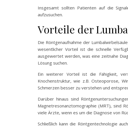
Insgesamt sollten Patienten auf die Sign
aufzusuchen.
Vorteile der Lumb
Die Röntgenaufnahme der Lumbalwirbelsäule 
wesentlicher Vorteil ist die schnelle Verf
ausgewertet werden, was eine zeitnahe Diagno
Lösung suchen.
Ein weiterer Vorteil ist die Fähigkeit, v
Knochenstruktur, wie z.B. Osteoporose, Wir
Schmerzen besser zu verstehen und entsprec
Darüber hinaus sind Röntgenuntersuchungen 
Magnetresonanztomographie (MRT), sind Rönt
viele Ärzte, wenn es um die Diagnose von R
Schließlich kann die Röntgentechnologie au