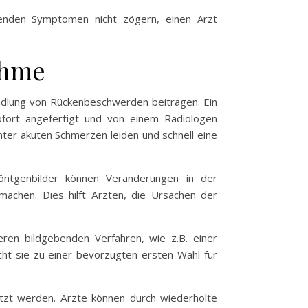
tenden Symptomen nicht zögern, einen Arzt
ahme
ndlung von Rückenbeschwerden beitragen. Ein
sofort angefertigt und von einem Radiologen
nter akuten Schmerzen leiden und schnell eine
 Röntgenbilder können Veränderungen in der
machen. Dies hilft Ärzten, die Ursachen der
eren bildgebenden Verfahren, wie z.B. einer
ht sie zu einer bevorzugten ersten Wahl für
etzt werden. Ärzte können durch wiederholte