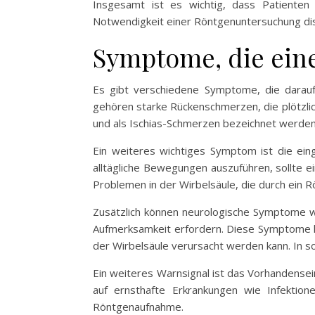
Insgesamt ist es wichtig, dass Patienten
Notwendigkeit einer Röntgenuntersuchung dis
Symptome, die ein
Es gibt verschiedene Symptome, die darauf
gehören starke Rückenschmerzen, die plötzlic
und als Ischias-Schmerzen bezeichnet werden,
Ein weiteres wichtiges Symptom ist die ein
alltägliche Bewegungen auszuführen, sollte 
Problemen in der Wirbelsäule, die durch ein 
Zusätzlich können neurologische Symptome wi
Aufmerksamkeit erfordern. Diese Symptome k
der Wirbelsäule verursacht werden kann. In s
Ein weiteres Warnsignal ist das Vorhandens
auf ernsthafte Erkrankungen wie Infektion
Röntgenaufnahme.