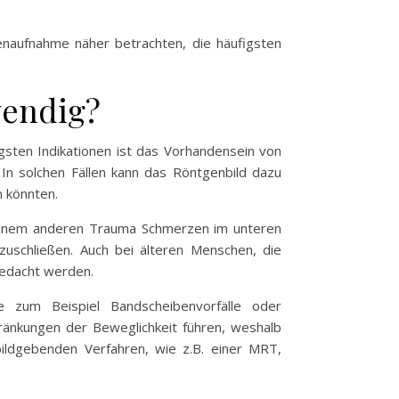
enaufnahme näher betrachten, die häufigsten
wendig?
gsten Indikationen ist das Vorhandensein von
In solchen Fällen kann das Röntgenbild dazu
n könnten.
r einem anderen Trauma Schmerzen im unteren
zuschließen. Auch bei älteren Menschen, die
gedacht werden.
e zum Beispiel Bandscheibenvorfälle oder
ränkungen der Beweglichkeit führen, weshalb
ildgebenden Verfahren, wie z.B. einer MRT,