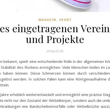
,
MAGAZIN
SPORT
nes eingetragenen Verein
und Projekte
2024.05.26.
n bekannt, spielt eine entscheidende Rolle in der allgemeinen Kör
 Stabilität des Rückens ermöglichen. Viele Menschen leiden im L
n haben können. Diese Schmerzen können durch verschieden
gelöst werden. In solchen Fällen kann eine Röntgenaufnahme 
tteln.
 Jahre erheblich weiterentwickelt und ermöglicht eine präzise D
te nicht nur den Zustand der Wirbelkörper, sondern auch die umli
rkrankungen wie Bandscheibenvorfälle oder Wirbelbrüche auszu