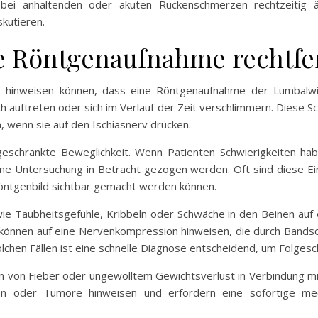
 bei anhaltenden oder akuten Rückenschmerzen rechtzeitig ä
kutieren.
e Röntgenaufnahme rechtfe
 hinweisen können, dass eine Röntgenaufnahme der Lumbalwirbe
h auftreten oder sich im Verlauf der Zeit verschlimmern. Diese S
 wenn sie auf den Ischiasnerv drücken.
geschränkte Beweglichkeit. Wenn Patienten Schwierigkeiten hab
eine Untersuchung in Betracht gezogen werden. Oft sind diese Ei
Röntgenbild sichtbar gemacht werden können.
e Taubheitsgefühle, Kribbeln oder Schwäche in den Beinen auf 
önnen auf eine Nervenkompression hinweisen, die durch Bandsc
olchen Fällen ist eine schnelle Diagnose entscheidend, um Folges
ein von Fieber oder ungewolltem Gewichtsverlust in Verbindung
en oder Tumore hinweisen und erfordern eine sofortige mediz