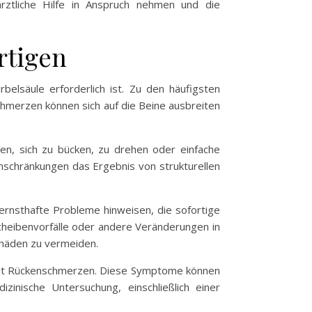
rztliche Hilfe in Anspruch nehmen und die
rtigen
lsäule erforderlich ist. Zu den häufigsten
chmerzen können sich auf die Beine ausbreiten
en, sich zu bücken, zu drehen oder einfache
nschränkungen das Ergebnis von strukturellen
ernsthafte Probleme hinweisen, die sofortige
heibenvorfälle oder andere Veränderungen in
chäden zu vermeiden.
 mit Rückenschmerzen. Diese Symptome können
inische Untersuchung, einschließlich einer