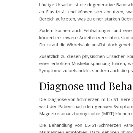
häufige Ursache ist die degenerative Bandsch
an Elastizität und können sich abnutzen, 
Bereich auftreten, was zu einer starken Beei
Zudem können auch Fehlhaltungen und eine 
körperlich schwere Arbeiten verrichten, sind 
Druck auf die Wirbelsäule ausübt. Auch geneti
Zusätzlich zu diesen physischen Ursachen k
einer erhöhten Muskelanspannung führen, was
Symptome zu behandeln, sondern auch die psy
Diagnose und Beha
Die Diagnose von Schmerzen im L5-S1-Bereich
wird der Patient nach den genauen Symptom
Magnetresonanztomographie (MRT) können ein
Die Behandlung von L5-S1-Schmerzen varii
Maßnahmen empfohlen. Dazu gehören physioth