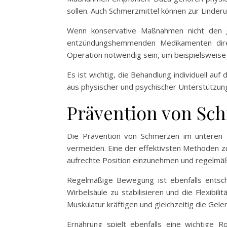
sollen. Auch Schmerzmittel können zur Linde
Wenn konservative Maßnahmen nicht den g
entzündungshemmenden Medikamenten direkt
Operation notwendig sein, um beispielsweise
Es ist wichtig, die Behandlung individuell a
aus physischer und psychischer Unterstützung
Prävention von Sc
Die Prävention von Schmerzen im unteren 
vermeiden. Eine der effektivsten Methoden zu
aufrechte Position einzunehmen und regelmäß
Regelmäßige Bewegung ist ebenfalls entsc
Wirbelsäule zu stabilisieren und die Flexib
Muskulatur kräftigen und gleichzeitig die Gel
Ernährung spielt ebenfalls eine wichtige 