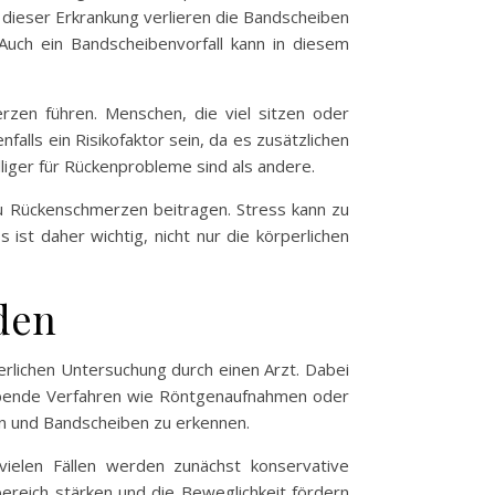
 dieser Erkrankung verlieren die Bandscheiben
uch ein Bandscheibenvorfall kann in diesem
zen führen. Menschen, die viel sitzen oder
alls ein Risikofaktor sein, da es zusätzlichen
lliger für Rückenprobleme sind als andere.
u Rückenschmerzen beitragen. Stress kann zu
st daher wichtig, nicht nur die körperlichen
den
rlichen Untersuchung durch einen Arzt. Dabei
ebende Verfahren wie Röntgenaufnahmen oder
n und Bandscheiben zu erkennen.
ielen Fällen werden zunächst konservative
reich stärken und die Beweglichkeit fördern