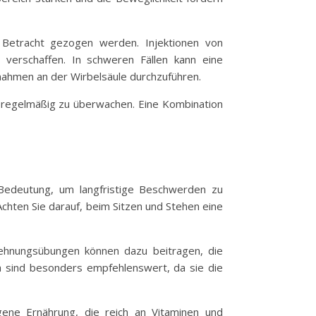
Betracht gezogen werden. Injektionen von
verschaffen. In schweren Fällen kann eine
nahmen an der Wirbelsäule durchzuführen.
te regelmäßig zu überwachen. Eine Kombination
Bedeutung, um langfristige Beschwerden zu
chten Sie darauf, beim Sitzen und Stehen eine
ehnungsübungen können dazu beitragen, die
ga sind besonders empfehlenswert, da sie die
gene Ernährung, die reich an Vitaminen und