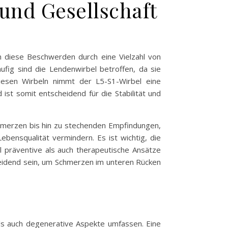
 und Gesellschaft
n diese Beschwerden durch eine Vielzahl von
fig sind die Lendenwirbel betroffen, da sie
diesen Wirbeln nimmt der L5-S1-Wirbel eine
ist somit entscheidend für die Stabilität und
hmerzen bis hin zu stechenden Empfindungen,
bensqualität vermindern. Es ist wichtig, die
 präventive als auch therapeutische Ansätze
eidend sein, um Schmerzen im unteren Rücken
ls auch degenerative Aspekte umfassen. Eine