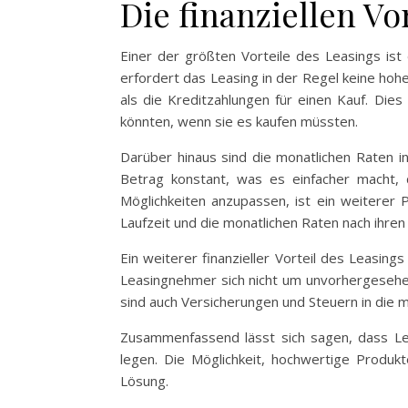
Die finanziellen Vo
Einer der größten Vorteile des Leasings ist
erfordert das Leasing in der Regel keine hohe
als die Kreditzahlungen für einen Kauf. Dies 
könnten, wenn sie es kaufen müssten.
Darüber hinaus sind die monatlichen Raten i
Betrag konstant, was es einfacher macht, d
Möglichkeiten anzupassen, ist ein weiterer 
Laufzeit und die monatlichen Raten nach ihren
Ein weiterer finanzieller Vorteil des Leasin
Leasingnehmer sich nicht um unvorhergesehe
sind auch Versicherungen und Steuern in die mo
Zusammenfassend lässt sich sagen, dass Leasi
legen. Die Möglichkeit, hochwertige Produ
Lösung.