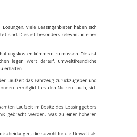
 Lösungen. Viele Leasinganbieter haben sich
tet sind. Dies ist besonders relevant in einer
schaffungskosten kümmern zu müssen. Dies ist
schen legen Wert darauf, umweltfreundliche
u erhalten.
h der Laufzeit das Fahrzeug zurückzugeben und
sondern ermöglicht es den Nutzern auch, sich
esamten Laufzeit im Besitz des Leasinggebers
nik gebracht werden, was zu einer höheren
Entscheidungen, die sowohl für die Umwelt als