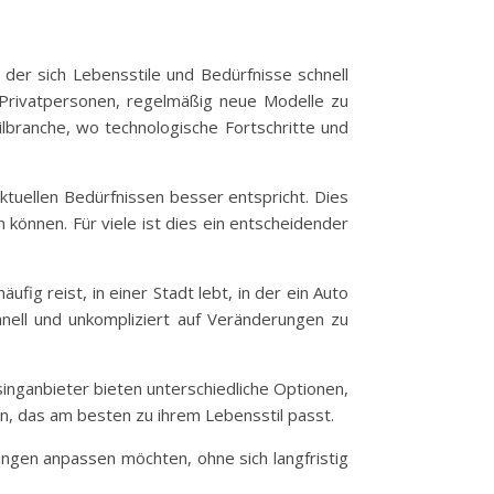
in der sich Lebensstile und Bedürfnisse schnell
s Privatpersonen, regelmäßig neue Modelle zu
ilbranche, wo technologische Fortschritte und
ktuellen Bedürfnissen besser entspricht. Dies
önnen. Für viele ist dies ein entscheidender
g reist, in einer Stadt lebt, in der ein Auto
hnell und unkompliziert auf Veränderungen zu
singanbieter bieten unterschiedliche Optionen,
len, das am besten zu ihrem Lebensstil passt.
idungen anpassen möchten, ohne sich langfristig