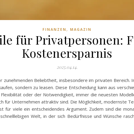
,
FINANZEN
MAGAZIN
le für Privatpersonen: F
Kostenersparnis
2025.04.14.
iner zunehmenden Beliebtheit, insbesondere im privaten Bereich
kaufen, sondern zu leasen. Diese Entscheidung kann aus versch
Flexibilität oder der Notwendigkeit, immer die neuesten Modelle
uch für Unternehmen attraktiv sind. Die Möglichkeit, modernste 
st für viele ein entscheidendes Argument. Zudem sind die monat
 schnelllebigen Welt, in der sich Bedürfnisse und Wünsche rasch