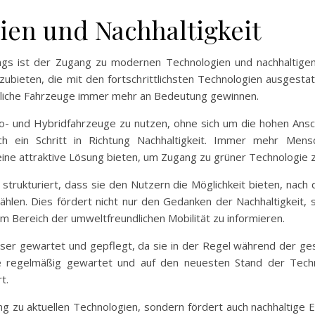
ien und Nachhaltigkeit
ngs ist der Zugang zu modernen Technologien und nachhaltigen
zubieten, die mit den fortschrittlichsten Technologien ausgestat
undliche Fahrzeuge immer mehr an Bedeutung gewinnen.
ro- und Hybridfahrzeuge zu nutzen, ohne sich um die hohen An
 auch ein Schritt in Richtung Nachhaltigkeit. Immer mehr Men
eine attraktive Lösung bieten, um Zugang zu grüner Technologie z
 strukturiert, dass sie den Nutzern die Möglichkeit bieten, nac
ählen. Dies fördert nicht nur den Gedanken der Nachhaltigkeit, 
m Bereich der umweltfreundlichen Mobilität zu informieren.
sser gewartet und gepflegt, da sie in der Regel während der g
ge regelmäßig gewartet und auf den neuesten Stand der Tech
t.
g zu aktuellen Technologien, sondern fördert auch nachhaltige 