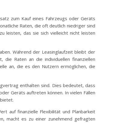
gensatz zum Kauf eines Fahrzeugs oder Geräts
atliche Raten, die oft deutlich niedriger sind
leisten, das sie sich vielleicht nicht leisten
aben. Während der Leasinglaufzeit bleibt der
die Raten an die individuellen finanziellen
elle an, die es den Nutzern ermöglichen, die
ngvertrag enthalten sind. Dies bedeutet, dass
r Geräts auftreten können. In vielen Fällen
bietet.
 auf finanzielle Flexibilität und Planbarkeit
sen, macht es zu einer zunehmend gefragten