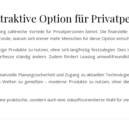
attraktive Option für Privat
ng zahlreiche Vorteile für Privatpersonen bietet. Die finanzielle
ründe, warum sich immer mehr Menschen für diese Option entsch
ge Produkte zu nutzen, ohne sich langfristig festzulegen. Dies i
ürfnisse ständig ändern. Zudem fördert Leasing umweltfreundl
 finanzielle Planungssicherheit und Zugang zu aktuellen Technologie
n Welten zu genießen – moderne Produkte zu nutzen, ohne die 
ine praktische, sondern auch eine zukunftsorientierte Wahl für vi