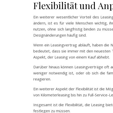
Flexibilität und An
Ein weiterer wesentlicher Vorteil des Leasings
ändern, ist es für viele Menschen wichtig, 
nutzen, ohne sich langfristig binden zu müss
Designänderungen häufig sind.
Wenn ein Leasingvertrag abläuft, haben die N
bedeutet, dass sie immer mit den neuesten T
Aspekt, der Leasing von einem Kauf abhebt.
Darüber hinaus können Leasingverträge oft an
weniger notwendig ist, oder ob sich die fam
reagieren.
Ein weiterer Aspekt der Flexibilität ist die 
von Kilometerleasing bis hin zu Full-Service-L
Insgesamt ist die Flexibilität, die Leasing bi
festlegen zu müssen.