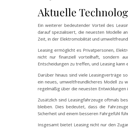
Aktuelle Technolog
Ein weiterer bedeutender Vorteil des Leasi
darauf spezialisiert, die neuesten Modelle an
Zeit, in der Elektromobilität und umweltfre
Leasing ermöglicht es Privatpersonen, Elekt
nicht nur finanziell vorteilhaft, sondern
Entscheidungen zu treffen, und Leasing kann 
Darüber hinaus sind viele Leasingverträge so
ein neues, umweltfreundlicheres Modell zu w
regelmäßig über die neuesten Entwicklungen i
Zusätzlich sind Leasingfahrzeuge oftmals be
bleiben. Dies bedeutet, dass die Fahrzeu
Sicherheit und einem besseren Fahrgefühl führ
Insgesamt bietet Leasing nicht nur den Zugan