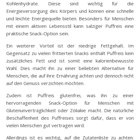
Kohlenhydrate. Diese sind wichtig für die
Energieversorgung des Körpers und können eine schnelle
und leichte Energiequelle bieten. Besonders für Menschen
mit einem aktiven Lebensstil kann salziger Puffreis eine
praktische Snack-Option sein.
Ein weiterer Vorteil ist der niedrige Fettgehalt. Im
Gegensatz zu vielen frittierten Snacks enthält Puffreis kein
zusätzliches Fett und ist somit eine kalorienbewusste
Wahl. Dies macht ihn zu einer beliebten Alternative für
Menschen, die auf ihre Ernährung achten und dennoch nicht
auf den Genuss verzichten möchten.
Zudem ist Puffreis glutenfrei, was ihn zu einer
hervorragenden Snack-Option für Menschen mit
Glutenunverträglichkeit oder Zöliakie macht. Die natürliche
Beschaffenheit des Puffreises sorgt dafür, dass er von
vielen Menschen gut vertragen wird.
Allerdings ist es wichtig, auf die Zutatenliste zu achten.