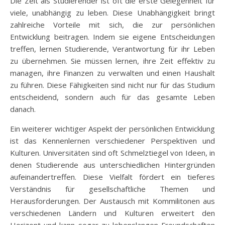
Die Zeit als Studierender ist oft die erste Gelegenheit für
viele, unabhängig zu leben. Diese Unabhängigkeit bringt
zahlreiche Vorteile mit sich, die zur persönlichen
Entwicklung beitragen. Indem sie eigene Entscheidungen
treffen, lernen Studierende, Verantwortung für ihr Leben
zu übernehmen. Sie müssen lernen, ihre Zeit effektiv zu
managen, ihre Finanzen zu verwalten und einen Haushalt
zu führen. Diese Fähigkeiten sind nicht nur für das Studium
entscheidend, sondern auch für das gesamte Leben
danach.
Ein weiterer wichtiger Aspekt der persönlichen Entwicklung
ist das Kennenlernen verschiedener Perspektiven und
Kulturen. Universitäten sind oft Schmelztiegel von Ideen, in
denen Studierende aus unterschiedlichen Hintergründen
aufeinandertreffen. Diese Vielfalt fördert ein tieferes
Verständnis für gesellschaftliche Themen und
Herausforderungen. Der Austausch mit Kommilitonen aus
verschiedenen Ländern und Kulturen erweitert den
Horizont und kann sogar zu lebenslangen Freundschaften