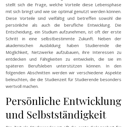
stellt sich die Frage, welche Vorteile diese Lebensphase
mit sich bringt und wie sie optimal genutzt werden können.
Diese Vorteile sind vielfältig und betreffen sowohl die
persönliche als auch die berufliche Entwicklung. Die
Entscheidung, ein Studium aufzunehmen, ist oft der erste
Schritt in eine selbstbestimmte Zukunft. Neben der
akademischen Ausbildung haben Studierende die
Möglichkeit, Netzwerke aufzubauen, ihre Interessen zu
entdecken und Fähigkeiten zu entwickeln, die sie im
späteren Berufsleben unterstützen können. In den
folgenden Abschnitten werden wir verschiedene Aspekte
beleuchten, die die Studienzeit für Studierende besonders
wertvoll machen.
Persönliche Entwicklung
und Selbstständigkeit