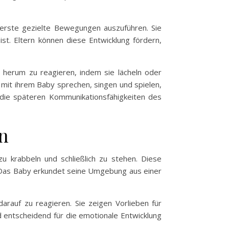
erste gezielte Bewegungen auszuführen. Sie
st. Eltern können diese Entwicklung fördern,
 herum zu reagieren, indem sie lächeln oder
l mit ihrem Baby sprechen, singen und spielen,
r die späteren Kommunikationsfähigkeiten des
on
zu krabbeln und schließlich zu stehen. Diese
g. Das Baby erkundet seine Umgebung aus einer
arauf zu reagieren. Sie zeigen Vorlieben für
 entscheidend für die emotionale Entwicklung