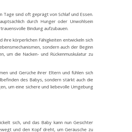
 Tage sind oft geprägt von Schlaf und Essen.
auptsächlich durch Hunger oder Unwohlsein
ertrauensvolle Bindung aufzubauen.
hre körperlichen Fähigkeiten entwickeln sich
berlebensmechanismen, sondern auch der Beginn
ben, um die Nacken- und Rückenmuskulatur zu
men und Gerüche ihrer Eltern und fühlen sich
lbefinden des Babys, sondern stärkt auch die
ingen, um eine sichere und liebevolle Umgebung
ckelt sich, und das Baby kann nun Gesichter
bewegt und den Kopf dreht, um Geräusche zu