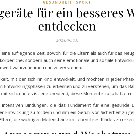
,
GESUNDHEIT
SPORT
geräte für ein besseres
entdecken
2024.09.01.
eine aufregende Zeit, sowohl für die Eltern als auch für das Neu
 körperliche, sondern auch seine emotionale und soziale Entwicklu
 Umwelt wahrzunehmen und zu verstehen.
igkeit, mit der sich ihr Kind entwickelt, und möchten in jeder 
enen Entwicklungsphasen zu erkennen und zu verstehen, um das Ba
mit sich, und es ist entscheidend, diese Momente zu schätzen u
ntensiven Bindungen, die das Fundament für eine gesunde Ent
r Entwicklung zu fördern und ihm ein Gefühl von Sicherheit zu geb
Eltern, die wichtigen Meilensteine im Leben ihres Kindes zu erke