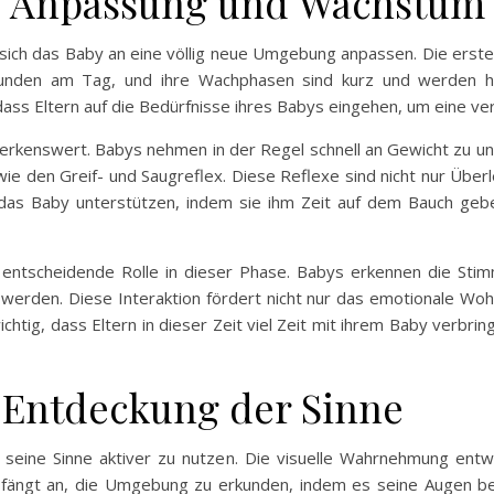
: Anpassung und Wachstum
ich das Baby an eine völlig neue Umgebung anpassen. Die ersten
unden am Tag, und ihre Wachphasen sind kurz und werden h
 dass Eltern auf die Bedürfnisse ihres Babys eingehen, um eine v
kenswert. Babys nehmen in der Regel schnell an Gewicht zu und i
, wie den Greif- und Saugreflex. Diese Reflexe sind nicht nur Ü
 das Baby unterstützen, indem sie ihm Zeit auf dem Bauch ge
 entscheidende Rolle in dieser Phase. Babys erkennen die Stim
werden. Diese Interaktion fördert nicht nur das emotionale Woh
ichtig, dass Eltern in dieser Zeit viel Zeit mit ihrem Baby verbr
 Entdeckung der Sinne
eine Sinne aktiver zu nutzen. Die visuelle Wahrnehmung entwi
Es fängt an, die Umgebung zu erkunden, indem es seine Augen 