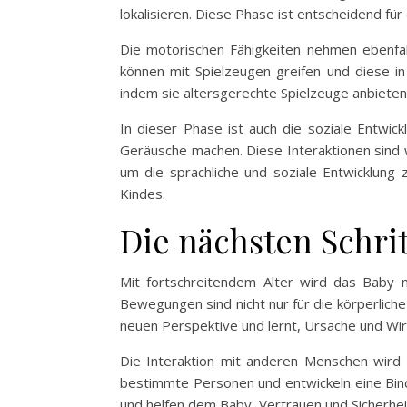
lokalisieren. Diese Phase ist entscheidend fü
Die motorischen Fähigkeiten nehmen ebenfa
können mit Spielzeugen greifen und diese in
indem sie altersgerechte Spielzeuge anbieten
In dieser Phase ist auch die soziale Entwi
Geräusche machen. Diese Interaktionen sind wi
um die sprachliche und soziale Entwicklung 
Kindes.
Die nächsten Schrit
Mit fortschreitendem Alter wird das Baby mo
Bewegungen sind nicht nur für die körperlich
neuen Perspektive und lernt, Ursache und Wi
Die Interaktion mit anderen Menschen wird k
bestimmte Personen und entwickeln eine Bind
und helfen dem Baby, Vertrauen und Sicherhe