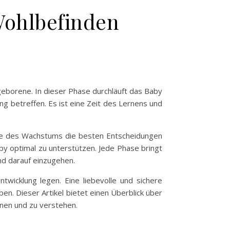
 Wohlbefinden
geborene. In dieser Phase durchläuft das Baby
ng betreffen. Es ist eine Zeit des Lernens und
Phase des Wachstums die besten Entscheidungen
by optimal zu unterstützen. Jede Phase bringt
nd darauf einzugehen.
wicklung legen. Eine liebevolle und sichere
en. Dieser Artikel bietet einen Überblick über
nnen und zu verstehen.